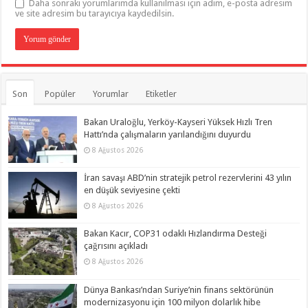
Daha sonraki yorumlarımda kullanılması için adım, e-posta adresim
ve site adresim bu tarayıcıya kaydedilsin.
Son
Popüler
Yorumlar
Etiketler
Bakan Uraloğlu, Yerköy-Kayseri Yüksek Hızlı Tren
Hattı’nda çalışmaların yarılandığını duyurdu
8 Ağustos 2026
İran savaşı ABD’nin stratejik petrol rezervlerini 43 yılın
en düşük seviyesine çekti
8 Ağustos 2026
Bakan Kacır, COP31 odaklı Hızlandırma Desteği
çağrısını açıkladı
8 Ağustos 2026
Dünya Bankası’ndan Suriye’nin finans sektörünün
modernizasyonu için 100 milyon dolarlık hibe