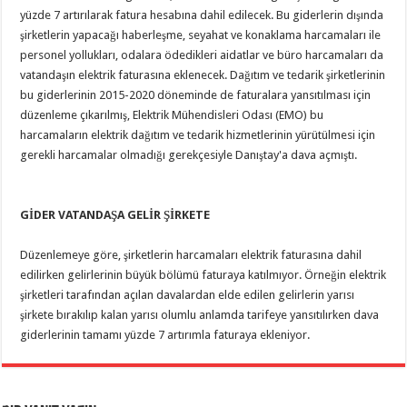
yüzde 7 artırılarak fatura hesabına dahil edilecek. Bu giderlerin dışında
şirketlerin yapacağı haberleşme, seyahat ve konaklama harcamaları ile
personel yollukları, odalara ödedikleri aidatlar ve büro harcamaları da
vatandaşın elektrik faturasına eklenecek. Dağıtım ve tedarik şirketlerinin
bu giderlerinin 2015-2020 döneminde de faturalara yansıtılması için
düzenleme çıkarılmış, Elektrik Mühendisleri Odası (EMO) bu
harcamaların elektrik dağıtım ve tedarik hizmetlerinin yürütülmesi için
gerekli harcamalar olmadığı gerekçesiyle Danıştay'a dava açmıştı.
GİDER VATANDAŞA GELİR ŞİRKETE
Düzenlemeye göre, şirketlerin harcamaları elektrik faturasına dahil
edilirken gelirlerinin büyük bölümü faturaya katılmıyor. Örneğin elektrik
şirketleri tarafından açılan davalardan elde edilen gelirlerin yarısı
şirkete bırakılıp kalan yarısı olumlu anlamda tarifeye yansıtılırken dava
giderlerinin tamamı yüzde 7 artırımla faturaya ekleniyor.