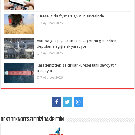
Küresel gıda fiyatları 3,5 yılın zirvesinde
7 Ağustos 2026
Avrupa gaz piyasasında savaş primi gerilerken
depolama açığı risk yaratıyor
7 Ağustos 2026
Karadeniz’deki saldırılar küresel tahıl sevkiyatını
aksatıyor
7 Ağustos 2026
NEXT TEKNOFESSTE BİZİ TAKİP EDİN