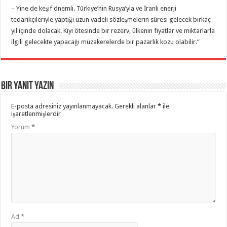
– Yine de keşif önemli. Türkiye’nin Rusya’yla ve İranlı enerji
tedarikçileriyle yaptığı uzun vadeli sözleşmelerin süresi gelecek birkaç
yıl içinde dolacak. Kıyı ötesinde bir rezerv, ülkenin fiyatlar ve miktarlarla
ilgili gelecekte yapacağı müzakerelerde bir pazarlık kozu olabilir.”
Bir yanıt yazın
E-posta adresiniz yayınlanmayacak.
Gerekli alanlar
*
ile
işaretlenmişlerdir
Yorum
*
Ad
*