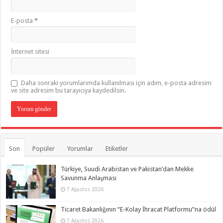
E-posta
*
İnternet sitesi
Daha sonraki yorumlarımda kullanılması için adım, e-posta adresim
ve site adresim bu tarayıcıya kaydedilsin.
Son
Popüler
Yorumlar
Etiketler
Türkiye, Suudi Arabistan ve Pakistan’dan Mekke
Savunma Anlaşması
7 Ağustos 2026
Ticaret Bakanlığının “E-Kolay İhracat Platformu”na ödül
7 Ağustos 2026