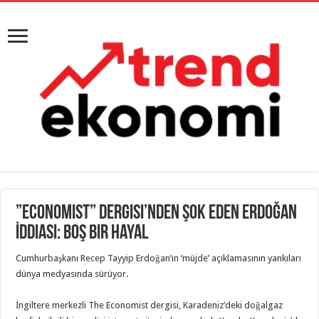
”Economist” Dergisi’nden Şok Eden Erdoğan
İddiası: Boş Bir Hayal
Cumhurbaşkanı Recep Tayyip Erdoğan’ın ‘müjde’ açıklamasının yankıları
dünya medyasında sürüyor.
İngiltere merkezli The Economist dergisi, Karadeniz’deki doğalgaz