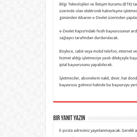
Bilgi Teknolojileri ve İletişim Kurumu (BTK)
üzerinde olan elektronik haberleşme işletmecil
gününden itibaren e-Devlet üzerinden yapıla
e-Devlet Kapısı’ndaki fesih başvurusunun ardı
sağlayıcı tarafından durdurulacak.
Böylece, sabit veya mobil telefon, internet ve
hizmet aldığı işletmeciye yazılı dilekçeyle 
iptal başvurusunu yapabilecek.
İşletmeciler, abonelerin nakil, devir, hat do
başvurusu gelmesi halinde bu başvuruyu yeri
Bir yanıt yazın
E-posta adresiniz yayınlanmayacak.
Gerekli 