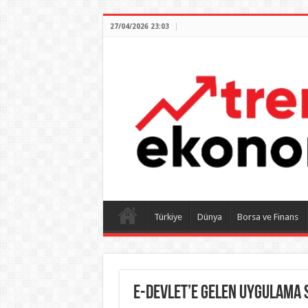
27/04/2026 23:03
Türkiye
Dünya
Borsa ve Finans
E-Devlet’e Gelen Uygulama S