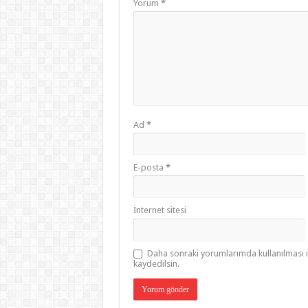
Yorum
*
Ad
*
E-posta
*
İnternet sitesi
Daha sonraki yorumlarımda kullanılması i
kaydedilsin.