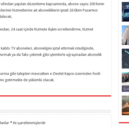
 tarafından yapılan düzenleme kapsamında, abone sayısı 200 binin
erinin hizmetlerine ait aboneliklerin iptali 26 Ekim Pazartesi
bilecek.
ndan, 24 saat içinde hizmete ilişkin ücretlendirme, hizmet
 kablo TV aboneleri, aboneliğini iptal ettirmek istediğinde,
başvurmak ya da faks çekmek gibi işlemlerle uğraşmadan abonelik
ndurma gibi talepleri mevcutken e-Devlet Kapısı üzerinden fesih
ne getirmekle de yükümlü olacak.
alanlar
*
ile işaretlenmişlerdir