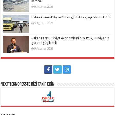
katacak
9 Ağustos 2026
Habur Gümrük Kapısı’ndan günlük tır çıkışı rekoru kırıldı
9 Ağustos 2026
Bakan Kacır: Türkiye ekonomisini büyüttük, Türkiye’nin
gücüne güç kattık
9 Ağustos 2026
NEXT TEKNOFESSTE BİZİ TAKİP EDİN