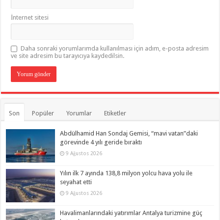
İnternet sitesi
Daha sonraki yorumlarımda kullanılması için adım, e-posta adresim
ve site adresim bu tarayıcıya kaydedilsin.
Son
Popüler
Yorumlar
Etiketler
Abdülhamid Han Sondaj Gemisi, “mavi vatan”daki
görevinde 4 yılı geride bıraktı
9 Ağustos 2026
Yılın ilk 7 ayında 138,8 milyon yolcu hava yolu ile
seyahat etti
9 Ağustos 2026
Havalimanlarındaki yatırımlar Antalya turizmine güç