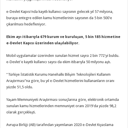
e-Devlet Kapısı'nda kayıtlı kullanıcı sayısının gelecek yıl 57 milyona,
buraya entegre edilen kamu hizmetlerinin sayısının da 5 bin 500'e
çıkarılması hedefleniyor.
Ekim ayı itibarıyla 679 kurum ve kuruluşun, 5 bin 185 hizmetine
e-Devlet Kapısı üzerinden ulaşılabiliyor.
Mobil uygulamalar üzerinden sunulan hizmet sayısı 2 bin 772'yi buldu.
e-Devlet'e kayıtlı kullanıcı sayısı da ekim itibarıyla 50 milyonu aştı.
"Türkiye İstatistik Kurumu Hanehalkı Bilişim Teknolojileri Kullanım
Araştırması"na göre, bu yıl e-Devlet hizmetlerini kullananların oranı
yüzde 51,5 oldu.
Yaşam Memnuniyeti Araştırması sonuçlarına göre, elektronik ortamda
sunulan kamu hizmetlerinden memnuniyet oranı 2019'da yüzde 98,2
olarak gerçekleşti.
Avrupa Birliği (AB) tarafından yayımlanan 2020 e-Devlet Kıyaslama