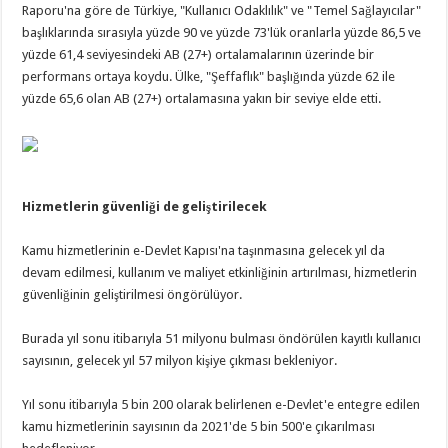
Raporu'na göre de Türkiye, "Kullanıcı Odaklılık" ve "Temel Sağlayıcılar"
başlıklarında sırasıyla yüzde 90 ve yüzde 73'lük oranlarla yüzde 86,5 ve
yüzde 61,4 seviyesindeki AB (27+) ortalamalarının üzerinde bir
performans ortaya koydu. Ülke, "Şeffaflık" başlığında yüzde 62 ile
yüzde 65,6 olan AB (27+) ortalamasına yakın bir seviye elde etti.
Hizmetlerin güvenliği de geliştirilecek
Kamu hizmetlerinin e-Devlet Kapısı'na taşınmasına gelecek yıl da
devam edilmesi, kullanım ve maliyet etkinliğinin artırılması, hizmetlerin
güvenliğinin geliştirilmesi öngörülüyor.
Burada yıl sonu itibarıyla 51 milyonu bulması öndörülen kayıtlı kullanıcı
sayısının, gelecek yıl 57 milyon kişiye çıkması bekleniyor.
Yıl sonu itibarıyla 5 bin 200 olarak belirlenen e-Devlet'e entegre edilen
kamu hizmetlerinin sayısının da 2021'de 5 bin 500'e çıkarılması