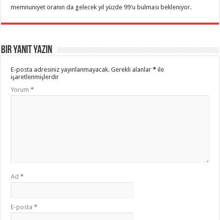
memnuniyet oranın da gelecek yıl yüzde 99'u bulması bekleniyor.
Bir yanıt yazın
E-posta adresiniz yayınlanmayacak.
Gerekli alanlar
*
ile
işaretlenmişlerdir
Yorum
*
Ad
*
E-posta
*