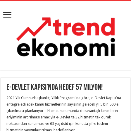
e-Devlet Kapısı’nda Hedef 57 Milyon!
2021 Yılı Cumhurbaşkanlığı Yıllık Programı'na göre, e-Devlet Kapısı'na
entegre edilecek kamu hizmetlerinin sayısının gelecek yıl 5 bin 500'e
çıkarılması planlanıyor – Hizmet sunumunda dezavantajlı kesimlerin
erişiminin artırılması amacıyla e-Devlet'te 32 hizmetin tek durak
noktasından sunulması ve 65 yaş üstü için konutta şifre teslimi
hizmetinin yaygınlaştırılması hedefleniyor