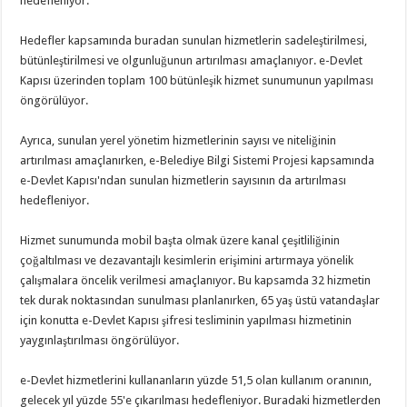
hedefleniyor.
Hedefler kapsamında buradan sunulan hizmetlerin sadeleştirilmesi,
bütünleştirilmesi ve olgunluğunun artırılması amaçlanıyor. e-Devlet
Kapısı üzerinden toplam 100 bütünleşik hizmet sunumunun yapılması
öngörülüyor.
Ayrıca, sunulan yerel yönetim hizmetlerinin sayısı ve niteliğinin
artırılması amaçlanırken, e-Belediye Bilgi Sistemi Projesi kapsamında
e-Devlet Kapısı'ndan sunulan hizmetlerin sayısının da artırılması
hedefleniyor.
Hizmet sunumunda mobil başta olmak üzere kanal çeşitliliğinin
çoğaltılması ve dezavantajlı kesimlerin erişimini artırmaya yönelik
çalışmalara öncelik verilmesi amaçlanıyor. Bu kapsamda 32 hizmetin
tek durak noktasından sunulması planlanırken, 65 yaş üstü vatandaşlar
için konutta e-Devlet Kapısı şifresi tesliminin yapılması hizmetinin
yaygınlaştırılması öngörülüyor.
e-Devlet hizmetlerini kullananların yüzde 51,5 olan kullanım oranının,
gelecek yıl yüzde 55'e çıkarılması hedefleniyor. Buradaki hizmetlerden