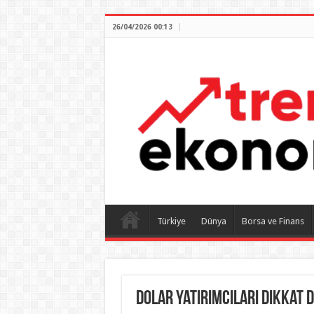
26/04/2026 00:13
Türkiye
Dünya
Borsa ve Finans
Dolar yatırımcıları dikkat 