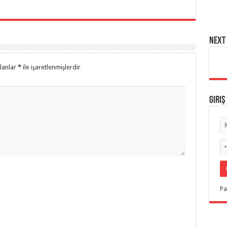
NEXT 
alanlar
*
ile işaretlenmişlerdir
Giriş
Pa