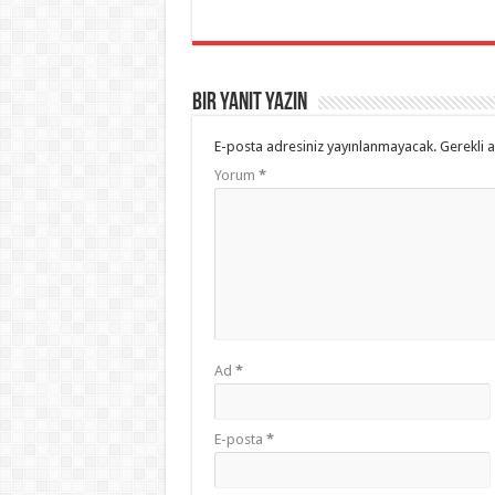
Bir yanıt yazın
E-posta adresiniz yayınlanmayacak.
Gerekli 
Yorum
*
Ad
*
E-posta
*