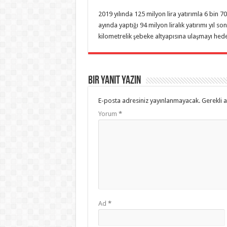
2019 yılında 125 milyon lira yatırımla 6 bin 7
ayında yaptığı 94 milyon liralık yatırımı yıl s
kilometrelik şebeke altyapısına ulaşmayı hede
Bir yanıt yazın
E-posta adresiniz yayınlanmayacak.
Gerekli 
Yorum
*
Ad
*