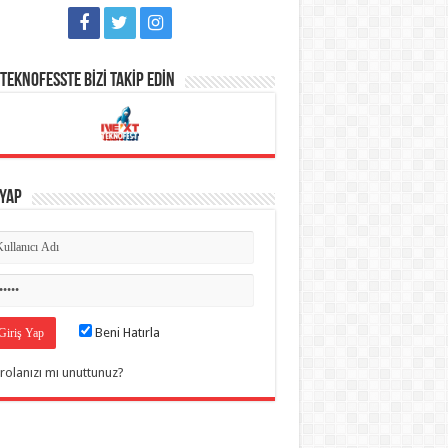
TEKNOFESSTE BİZİ TAKİP EDİN
 Yap
Beni Hatırla
rolanızı mı unuttunuz?