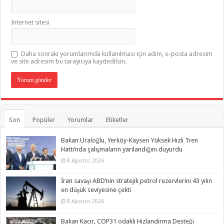
İnternet sitesi
Daha sonraki yorumlarımda kullanılması için adım, e-posta adresim
ve site adresim bu tarayıcıya kaydedilsin.
Son
Popüler
Yorumlar
Etiketler
Bakan Uraloğlu, Yerköy-Kayseri Yüksek Hızlı Tren
Hattı’nda çalışmaların yarılandığını duyurdu
8 Ağustos 2026
İran savaşı ABD’nin stratejik petrol rezervlerini 43 yılın
en düşük seviyesine çekti
8 Ağustos 2026
Bakan Kacır, COP31 odaklı Hızlandırma Desteği