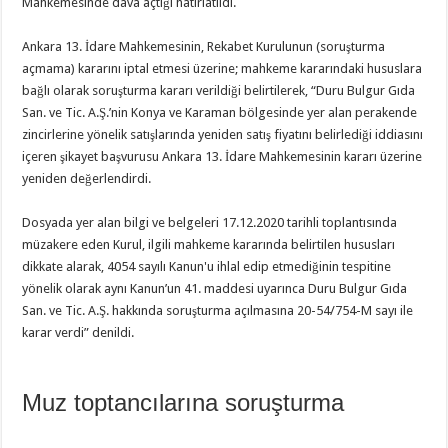
Mahkemesinde dava açtığı hatırlatıldı.
Ankara 13. İdare Mahkemesinin, Rekabet Kurulunun (soruşturma
açmama) kararını iptal etmesi üzerine; mahkeme kararındaki hususlara
bağlı olarak soruşturma kararı verildiği belirtilerek, “Duru Bulgur Gıda
San. ve Tic. A.Ş.’nin Konya ve Karaman bölgesinde yer alan perakende
zincirlerine yönelik satışlarında yeniden satış fiyatını belirlediği iddiasını
içeren şikayet başvurusu Ankara 13. İdare Mahkemesinin kararı üzerine
yeniden değerlendirdi.
Dosyada yer alan bilgi ve belgeleri 17.12.2020 tarihli toplantısında
müzakere eden Kurul, ilgili mahkeme kararında belirtilen hususları
dikkate alarak, 4054 sayılı Kanun'u ihlal edip etmediğinin tespitine
yönelik olarak aynı Kanun’un 41. maddesi uyarınca Duru Bulgur Gıda
San. ve Tic. A.Ş. hakkında soruşturma açılmasına 20-54/754-M sayı ile
karar verdi” denildi.
Muz toptancılarına soruşturma