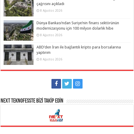
çağrısını açıkladı
8 Ağustos 2026
Dünya Bankası’ndan Suriye’nin finans sektörünün
modernizasyonu için 100 milyon dolarlık hibe
8 Ağustos 2026
ABD’den İran ile bağlantılı kripto para borsalarına
yaptırım
8 Ağustos 2026
NEXT TEKNOFESSTE BİZİ TAKİP EDİN