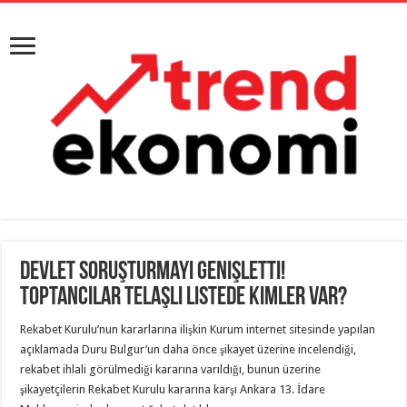
Devlet Soruşturmayı Genişletti!
Toptancılar Telaşlı Listede Kimler Var?
Rekabet Kurulu’nun kararlarına ilişkin Kurum internet sitesinde yapılan
açıklamada Duru Bulgur’un daha önce şikayet üzerine incelendiği,
rekabet ihlali görülmediği kararına varıldığı, bunun üzerine
şikayetçilerin Rekabet Kurulu kararına karşı Ankara 13. İdare