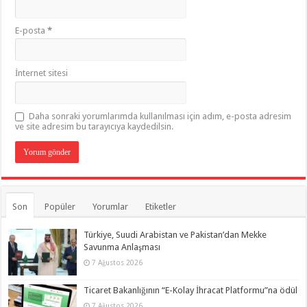
E-posta
*
İnternet sitesi
Daha sonraki yorumlarımda kullanılması için adım, e-posta adresim
ve site adresim bu tarayıcıya kaydedilsin.
Son
Popüler
Yorumlar
Etiketler
Türkiye, Suudi Arabistan ve Pakistan’dan Mekke
Savunma Anlaşması
7 Ağustos 2026
Ticaret Bakanlığının “E-Kolay İhracat Platformu”na ödül
7 Ağustos 2026