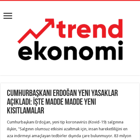
Cumhurbaşkanı Erdoğan Yeni Yasaklar
Açıkladı: İşte Madde Madde Yeni
Kısıtlamalar
Cumhurbaşkanı Erdoğan, yeni tip koronavirüs (Kovid-19) salgınına
ilişkin, "Salgının olumsuz etkisini azaltmak için, insan hareketliliğini en
aza indirmeyi amaçlayan tedbirler dışında çare bulunmuyor. 83 milyon