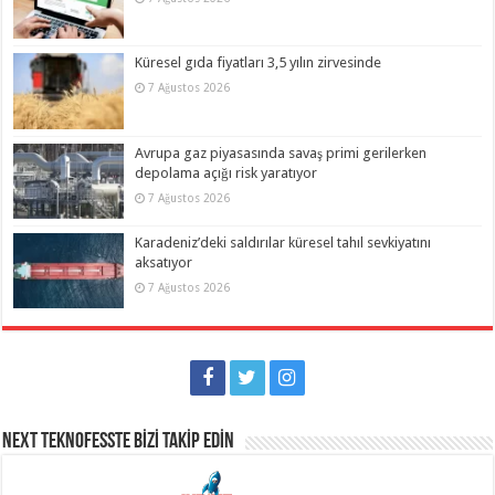
Küresel gıda fiyatları 3,5 yılın zirvesinde
7 Ağustos 2026
Avrupa gaz piyasasında savaş primi gerilerken
depolama açığı risk yaratıyor
7 Ağustos 2026
Karadeniz’deki saldırılar küresel tahıl sevkiyatını
aksatıyor
7 Ağustos 2026
NEXT TEKNOFESSTE BİZİ TAKİP EDİN