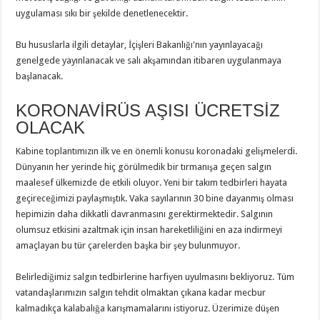
uygulaması sıkı bir şekilde denetlenecektir.
Bu hususlarla ilgili detaylar, İçişleri Bakanlığı'nın yayınlayacağı
genelgede yayınlanacak ve salı akşamından itibaren uygulanmaya
başlanacak.
KORONAVİRÜS AŞISI ÜCRETSİZ
OLACAK
Kabine toplantımızın ilk ve en önemli konusu koronadaki gelişmelerdi.
Dünyanın her yerinde hiç görülmedik bir tırmanışa geçen salgın
maalesef ülkemizde de etkili oluyor. Yeni bir takım tedbirleri hayata
geçireceğimizi paylaşmıştık. Vaka sayılarının 30 bine dayanmış olması
hepimizin daha dikkatli davranmasını gerektirmektedir. Salgının
olumsuz etkisini azaltmak için insan hareketliliğini en aza indirmeyi
amaçlayan bu tür çarelerden başka bir şey bulunmuyor.
Belirlediğimiz salgın tedbirlerine harfiyen uyulmasını bekliyoruz. Tüm
vatandaşlarımızın salgın tehdit olmaktan çıkana kadar mecbur
kalmadıkça kalabalığa karışmamalarını istiyoruz. Üzerimize düşen