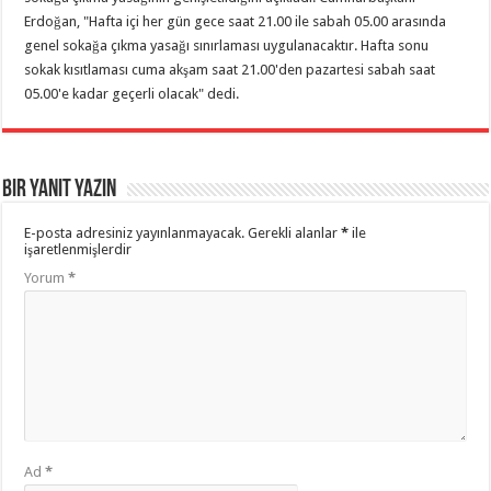
Erdoğan, "Hafta içi her gün gece saat 21.00 ile sabah 05.00 arasında
genel sokağa çıkma yasağı sınırlaması uygulanacaktır. Hafta sonu
sokak kısıtlaması cuma akşam saat 21.00'den pazartesi sabah saat
05.00'e kadar geçerli olacak" dedi.
Bir yanıt yazın
E-posta adresiniz yayınlanmayacak.
Gerekli alanlar
*
ile
işaretlenmişlerdir
Yorum
*
Ad
*