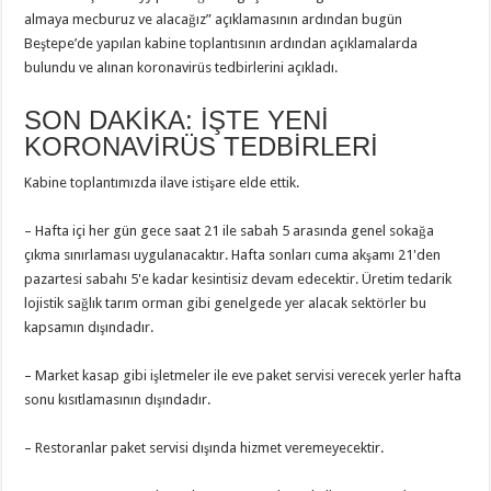
almaya mecburuz ve alacağız” açıklamasının ardından bugün
Beştepe’de yapılan kabine toplantısının ardından açıklamalarda
bulundu ve alınan koronavirüs tedbirlerini açıkladı.
SON DAKİKA: İŞTE YENİ
KORONAVİRÜS TEDBİRLERİ
Kabine toplantımızda ilave istişare elde ettik.
– Hafta içi her gün gece saat 21 ile sabah 5 arasında genel sokağa
çıkma sınırlaması uygulanacaktır. Hafta sonları cuma akşamı 21'den
pazartesi sabahı 5'e kadar kesintisiz devam edecektir. Üretim tedarik
lojistik sağlık tarım orman gibi genelgede yer alacak sektörler bu
kapsamın dışındadır.
– Market kasap gibi işletmeler ile eve paket servisi verecek yerler hafta
sonu kısıtlamasının dışındadır.
– Restoranlar paket servisi dışında hizmet veremeyecektir.