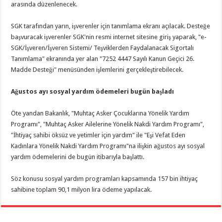
arasında düzenlenecek.
SGK tarafından yarın, işverenler için tanımlama ekranı açılacak. Desteğe
başvuracak işverenler SGK'nin resmi internet sitesine giriş yaparak, "e-
SGK/İşveren/İşveren Sistemi/ Teşviklerden Faydalanacak Sigortalı
Tanımlama" ekranında yer alan "7252 4447 Sayılı Kanun Geçici 26.
Madde Desteği" menüsünden işlemlerini gerçekleştirebilecek.
Ağustos ayı sosyal yardım ödemeleri bugün başladı
Öte yandan Bakanlık, "Muhtaç Asker Çocuklarına Yönelik Yardım
Programı", "Muhtaç Asker Ailelerine Yönelik Nakdi Yardım Programı",
"İhtiyaç sahibi öksüz ve yetimler için yardım" ile "Eşi Vefat Eden
Kadınlara Yönelik Nakdi Yardım Programı"na ilişkin ağustos ayı sosyal
yardım ödemelerini de bugün itibarıyla başlattı.
Söz konusu sosyal yardım programları kapsamında 157 bin ihtiyaç
sahibine toplam 90,1 milyon lira ödeme yapılacak.