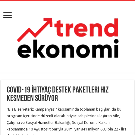
Covid-19 İhtiyaç Destek Paketleri Hız
Kesmeden Sürüyor
"Biz Bize Yeteriz Kampanyası" kapsamında toplanan bağışları da bu
program içerisinde düzenli olarak ihtiyaç sahiplerine ulaştıran Aile,
Çalışma ve Sosyal Hizmetler Bakanlığı, Sosyal Koruma Kalkanı
kapsamında 10 Ağustos itibarıyla 30 milyar 841 milyon 693 bin 227 lira