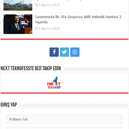
6 Ağustos 2026
Savunmada İlk 10’a Giriyoruz: Milli Yetkinlik Hamlesi 2
Yaşında
6 Ağustos 2026
NEXT TEKNOFESSTE BİZİ TAKİP EDİN
Giriş Yap