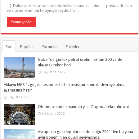
Daha sonraki yorumlarımda kullanılması için adım, e-posta adresim
ve site adresim bu tarayıcıya kaydedilsin.
Son
Popüler
Yorumlar
Etiketler
Gabar’da günlük petrol üretimi 83 bin 300 varile
ulaşarak rekor kırdı
6 Ağustos 2026
Akkuyu NGS 1. güç ünitesindeki türbin tesisi bir sonraki devreye alma
aşamasına hazır
6 Ağustos 2026
Otomotiv endüstrisinden yılın 7 ayında rekor ihracat
6 Ağustos 2026
Avrupa’da gaz depolarının doluluğu 2011’den bu yana
aynı dönemin en düşük seviyesinde