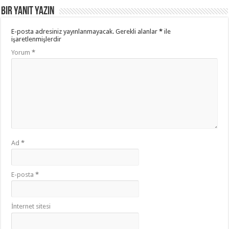
Bir yanıt yazın
E-posta adresiniz yayınlanmayacak.
Gerekli alanlar
*
ile
işaretlenmişlerdir
Yorum
*
Ad
*
E-posta
*
İnternet sitesi