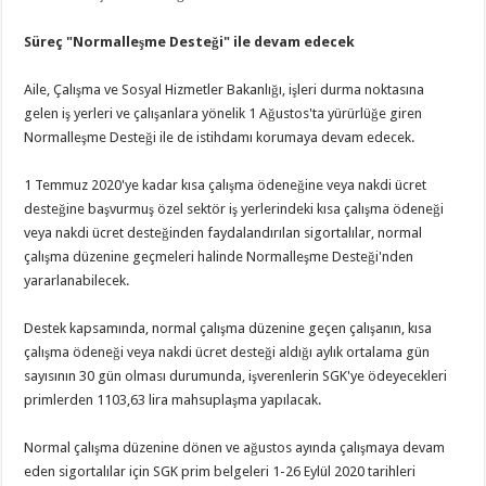
Süreç "Normalleşme Desteği" ile devam edecek
Aile, Çalışma ve Sosyal Hizmetler Bakanlığı, işleri durma noktasına
gelen iş yerleri ve çalışanlara yönelik 1 Ağustos'ta yürürlüğe giren
Normalleşme Desteği ile de istihdamı korumaya devam edecek.
1 Temmuz 2020'ye kadar kısa çalışma ödeneğine veya nakdi ücret
desteğine başvurmuş özel sektör iş yerlerindeki kısa çalışma ödeneği
veya nakdi ücret desteğinden faydalandırılan sigortalılar, normal
çalışma düzenine geçmeleri halinde Normalleşme Desteği'nden
yararlanabilecek.
Destek kapsamında, normal çalışma düzenine geçen çalışanın, kısa
çalışma ödeneği veya nakdi ücret desteği aldığı aylık ortalama gün
sayısının 30 gün olması durumunda, işverenlerin SGK'ye ödeyecekleri
primlerden 1103,63 lira mahsuplaşma yapılacak.
Normal çalışma düzenine dönen ve ağustos ayında çalışmaya devam
eden sigortalılar için SGK prim belgeleri 1-26 Eylül 2020 tarihleri