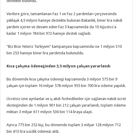
destekte bulundu.
Verilere göre, tamamlanan Faz 1 ve Faz 2 yardımları çerçevesinde
yaklaşık 4,5 milyon haneye destekte bulunan Bakanlık, biner lira nakdi
yardımı içeren ve devam eden Faz 3 kapsamında da 10 Ağustos'a
kadar 1 milyon 784 bin 972 haneye destek sağladı.
"Biz Bize Yeteriz Türkiyem" kampanyası kapsamında ise 1 milyon 310
bin 253 haneye biner lira yardımda bulunuldu.
Kısa çalışma ödeneğinden 3,5 milyon çalışan yararlandı
Bu dönemde kısa çalışma ödeneği kapsamında 3 milyon 575 bin 9
çalışan için toplam 16 milyar 578 milyon 955 bin 700 lira ödeme yapıldı.
Ücretsiz izne ayrılanlar ve iş akdi feshedilenler için sağlanan nakdi ücret
desteğinden de 1 milyon 901 bin 212 çalışan yararlandı, toplam ödeme
miktarı 3 milyar 611 milyon 536 bin 114 liraya ulaştı.
Ayrıca 775 bin 252 kişi, bu dönemde toplam 3 milyar 128 milyon 712
bin 413 lira işsizlik ödeneği aldı.