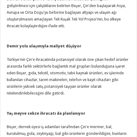
geliştirilmesi için çalıştıklarını belirten Beşer, Çin'den başlayarak Asya,
Avrupa ve Orta Doğu'yu birbirine bağlayan altyapı ve ulaşım ağı
oluşturulmasını amaçlayan Tek Kuşak Tek Yol Projesi'nin, bu ülkeye
ihracatı kolaylaştırdığını ifade etti.
Demir yolu ulaşımıyla maliyet düşüyor
Türkiye'nin Çin'e ihracatında potansiyel olarak öne çıkan hedef ürünler
arasında farklı sektörlerle bağlantılı mal grupları bulunduğuna işaret
eden Beşer, gıda, tekstil, otomotiv, tabii kaynak ürünleri, ev işlerinde
kullanılan cihazlar, tarım makineleri, telefon ve kayıt cihazları gibi
ürünlerin yüksek satış potansiyeli taşıyan ürünler olarak
nitelendirilebileceğini dile getirdi.
Yaş meyve sebze ihracatı da planlanıyor
Beşer, dernek üyesi iş adamları tarafından Çin'e mermer, bal,
kurutulmuş gıda, zeytinyağı, bal gibi ürünlerin gönderildiğini, bunların