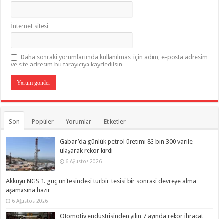
İnternet sitesi
Daha sonraki yorumlarımda kullanılması için adım, e-posta adresim
ve site adresim bu tarayıcıya kaydedilsin.
Son
Popüler
Yorumlar
Etiketler
Gabar’da günlük petrol üretimi 83 bin 300 varile
ulaşarak rekor kırdı
6 Ağustos 2026
Akkuyu NGS 1. güç ünitesindeki türbin tesisi bir sonraki devreye alma
aşamasına hazır
6 Ağustos 2026
Otomotiv endüstrisinden yılın 7 ayında rekor ihracat