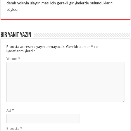
demir yoluyla ulaştırılması için gerekli girişimlerde bulunduklarını
söyledi.
Bir yanıt yazın
E-posta adresiniz yayınlanmayacak.
Gerekli alanlar
*
ile
işaretlenmişlerdir
Yorum
*
Ad
*
E-posta
*