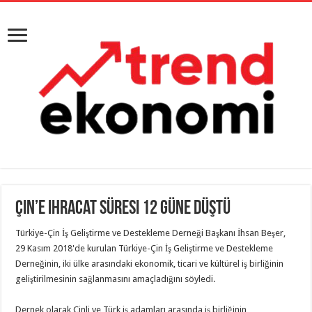
Çin’e ihracat süresi 12 güne düştü
Türkiye-Çin İş Geliştirme ve Destekleme Derneği Başkanı İhsan Beşer,
29 Kasım 2018'de kurulan Türkiye-Çin İş Geliştirme ve Destekleme
Derneğinin, iki ülke arasındaki ekonomik, ticari ve kültürel iş birliğinin
geliştirilmesinin sağlanmasını amaçladığını söyledi.
Dernek olarak Çinli ve Türk iş adamları arasında iş birliğinin