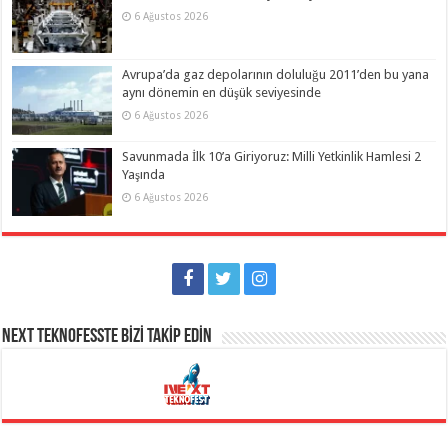
6 Ağustos 2026
Avrupa’da gaz depolarının doluluğu 2011’den bu yana
aynı dönemin en düşük seviyesinde
6 Ağustos 2026
Savunmada İlk 10’a Giriyoruz: Milli Yetkinlik Hamlesi 2
Yaşında
6 Ağustos 2026
NEXT TEKNOFESSTE BİZİ TAKİP EDİN