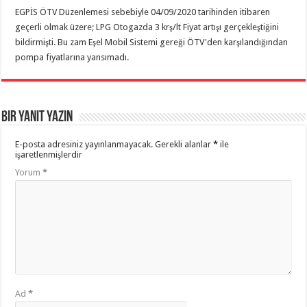
EGPİS ÖTV Düzenlemesi sebebiyle 04/09/2020 tarihinden itibaren
geçerli olmak üzere; LPG Otogazda 3 krş/lt Fiyat artışı gerçekleştiğini
bildirmişti. Bu zam Eşel Mobil Sistemi gereği ÖTV'den karşılandığından
pompa fiyatlarına yansımadı.
Bir yanıt yazın
E-posta adresiniz yayınlanmayacak.
Gerekli alanlar
*
ile
işaretlenmişlerdir
Yorum
*
Ad
*