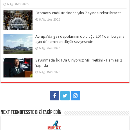
6 Ağustos 2026
Otomotiv endüstrisinden yılın 7 ayında rekor ihracat
6 Ağustos 2026
Avrupa’da gaz depolarının doluluğu 2011’den bu yana
aynı dönemin en düşük seviyesinde
6 Ağustos 2026
Savunmada İlk 10’a Giriyoruz: Milli Yetkinlik Hamlesi 2
Yaşında
6 Ağustos 2026
NEXT TEKNOFESSTE BİZİ TAKİP EDİN