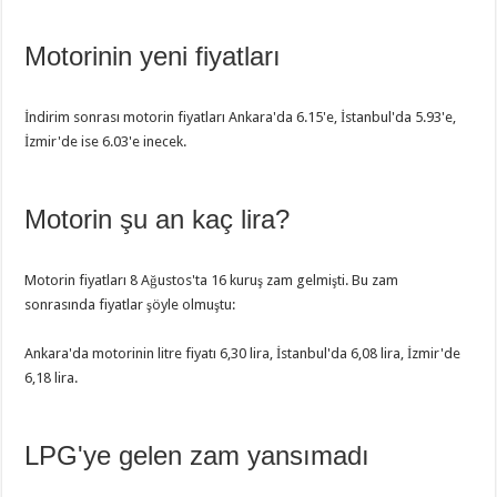
Motorinin yeni fiyatları
İndirim sonrası motorin fiyatları Ankara'da 6.15'e, İstanbul'da 5.93'e,
İzmir'de ise 6.03'e inecek.
Motorin şu an kaç lira?
Motorin fiyatları 8 Ağustos'ta 16 kuruş zam gelmişti. Bu zam
sonrasında fiyatlar şöyle olmuştu:
Ankara'da motorinin litre fiyatı 6,30 lira, İstanbul'da 6,08 lira, İzmir'de
6,18 lira.
LPG'ye gelen zam yansımadı