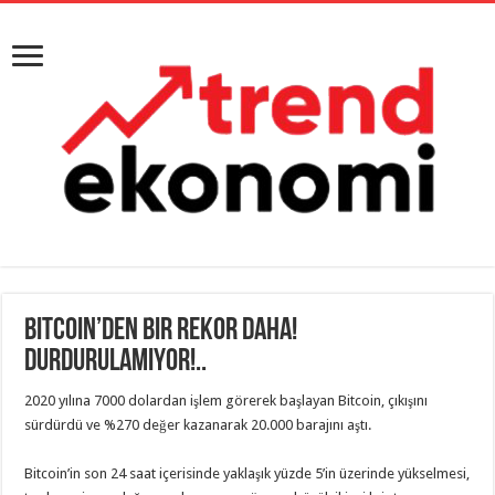
Bitcoin’den Bir Rekor Daha!
Durdurulamıyor!..
2020 yılına 7000 dolardan işlem görerek başlayan Bitcoin, çıkışını
sürdürdü ve %270 değer kazanarak 20.000 barajını aştı.
Bitcoin’in son 24 saat içerisinde yaklaşık yüzde 5’in üzerinde yükselmesi,