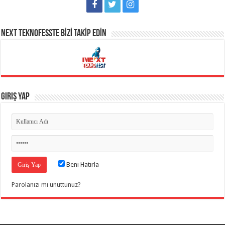
NEXT TEKNOFESSTE BİZİ TAKİP EDİN
Giriş Yap
Beni Hatırla
Parolanızı mı unuttunuz?