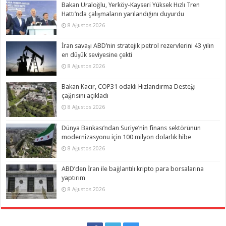
Bakan Uraloğlu, Yerköy-Kayseri Yüksek Hızlı Tren
Hattı’nda çalışmaların yarılandığını duyurdu
8 Ağustos 2026
İran savaşı ABD’nin stratejik petrol rezervlerini 43 yılın
en düşük seviyesine çekti
8 Ağustos 2026
Bakan Kacır, COP31 odaklı Hızlandırma Desteği
çağrısını açıkladı
8 Ağustos 2026
Dünya Bankası’ndan Suriye’nin finans sektörünün
modernizasyonu için 100 milyon dolarlık hibe
8 Ağustos 2026
ABD’den İran ile bağlantılı kripto para borsalarına
yaptırım
8 Ağustos 2026