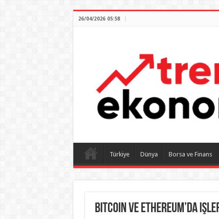
26/04/2026 05:58
Türkiye
Dünya
Borsa ve Finans
Bitcoin ve Ethereum’da işle