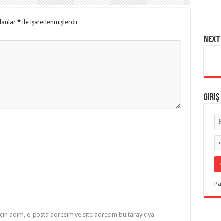
alanlar
*
ile işaretlenmişlerdir
NEXT 
Giriş
Pa
çin adım, e-posta adresim ve site adresim bu tarayıcıya