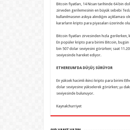
Bitcoin fiyatları, 14 Nisan tarihinde 64 bin do
zirveden gerilemesinin en büyük sebebi Tesla 
kullanılmasının askıya alındığını açıklaması 
kararların kripto para piyasaları üzerinde olu
Bitcoin fiyatları zirvesinden hızla gerilerken, 
En popüler kripto para birimi Bitcoin, bugün 
bin 507 dolar seviyesini görürken; saat 11.20
seviyesinde hareket ediyor.
ETHEREUM'DA DÜŞÜŞ SÜRÜYOR
En yüksek hacimli ikinci kripto para birimi Ethe
dolar seviyesine yükselerek görürken; şu dak
seviyesinde bulunuyor.
Kaynak:hurriyet