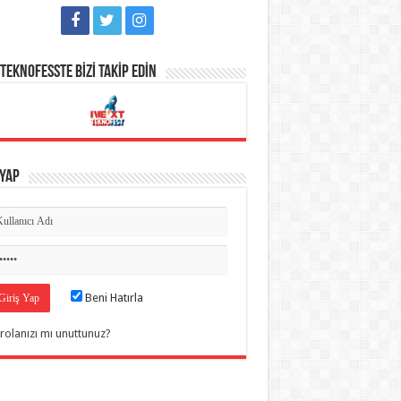
TEKNOFESSTE BİZİ TAKİP EDİN
 Yap
Beni Hatırla
rolanızı mı unuttunuz?