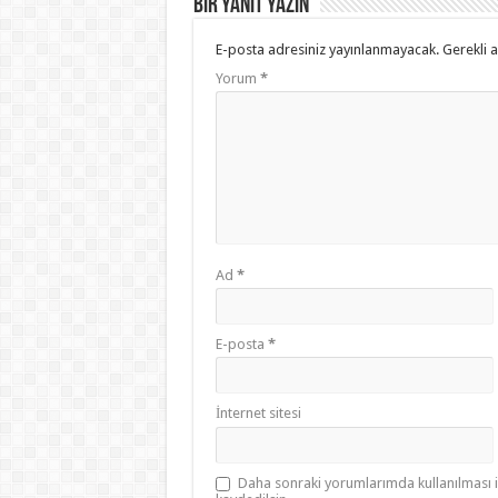
Bir yanıt yazın
E-posta adresiniz yayınlanmayacak.
Gerekli 
Yorum
*
Ad
*
E-posta
*
İnternet sitesi
Daha sonraki yorumlarımda kullanılması i