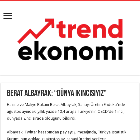
Berat Albayrak: “Dünya ikincisiyiz”
Hazine ve Maliye Bakanı Berat Albayrak, Sanayi Üretim Endeksi'nde
ağustos ayındaki yıllık yüzde 10,4 artışla Türkiye'nin OECD'de 1'inci,
dünyada 2'nci sırada olduğunu bildirdi.
Albayrak, Twitter hesabından paylaştığı mesajında, Türkiye İstatistik
Kurumunun açıkladığı ağustos ayı sanayi üretimi verilerini