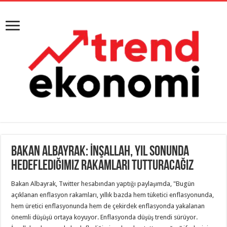
Bakan Albayrak: İnşallah, yıl sonunda
hedeflediğimiz rakamları tutturacağız
Bakan Albayrak, Twitter hesabından yaptığı paylaşımda, "Bugün
açıklanan enflasyon rakamları, yıllık bazda hem tüketici enflasyonunda,
hem üretici enflasyonunda hem de çekirdek enflasyonda yakalanan
önemli düşüşü ortaya koyuyor. Enflasyonda düşüş trendi sürüyor.