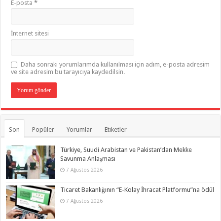
E-posta
*
İnternet sitesi
Daha sonraki yorumlarımda kullanılması için adım, e-posta adresim
ve site adresim bu tarayıcıya kaydedilsin.
Son
Popüler
Yorumlar
Etiketler
Türkiye, Suudi Arabistan ve Pakistan’dan Mekke
Savunma Anlaşması
7 Ağustos 2026
Ticaret Bakanlığının “E-Kolay İhracat Platformu”na ödül
7 Ağustos 2026