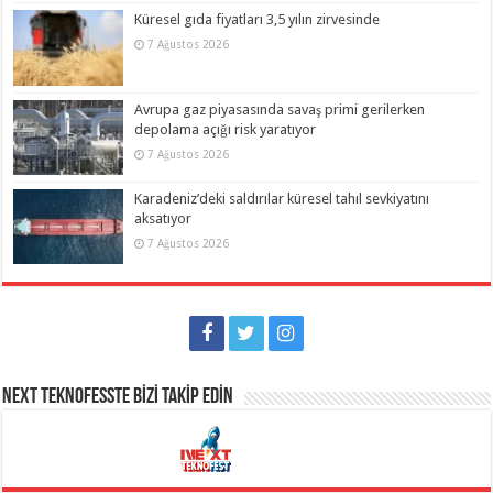
Küresel gıda fiyatları 3,5 yılın zirvesinde
7 Ağustos 2026
Avrupa gaz piyasasında savaş primi gerilerken
depolama açığı risk yaratıyor
7 Ağustos 2026
Karadeniz’deki saldırılar küresel tahıl sevkiyatını
aksatıyor
7 Ağustos 2026
NEXT TEKNOFESSTE BİZİ TAKİP EDİN