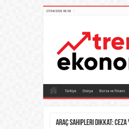
27/04/2026 06:58
Türkiye
Dünya
Borsa ve Finans
Araç sahipleri dikkat: Ceza