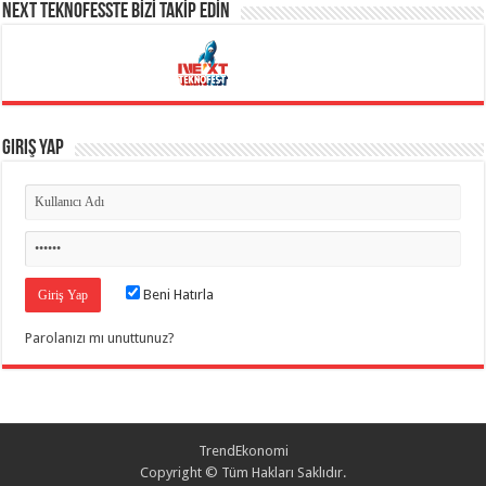
NEXT TEKNOFESSTE BİZİ TAKİP EDİN
Giriş Yap
Beni Hatırla
Parolanızı mı unuttunuz?
TrendEkonomi
Copyright © Tüm Hakları Saklıdır.