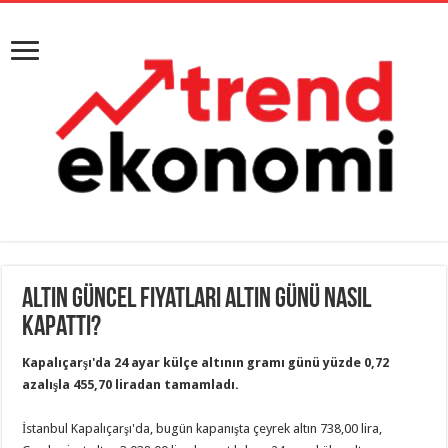
Altın Güncel Fiyatları Altın Günü Nasıl
Kapattı?
Kapalıçarşı'da 24 ayar külçe altının gramı günü yüzde 0,72
azalışla 455,70 liradan tamamladı.
İstanbul Kapalıçarşı'da, bugün kapanışta çeyrek altın 738,00 lira,