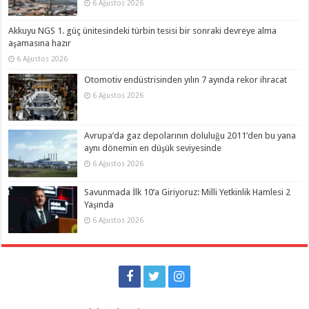
6 Ağustos 2026
Akkuyu NGS 1. güç ünitesindeki türbin tesisi bir sonraki devreye alma
aşamasına hazır
6 Ağustos 2026
Otomotiv endüstrisinden yılın 7 ayında rekor ihracat
6 Ağustos 2026
Avrupa’da gaz depolarının doluluğu 2011’den bu yana
aynı dönemin en düşük seviyesinde
6 Ağustos 2026
Savunmada İlk 10’a Giriyoruz: Milli Yetkinlik Hamlesi 2
Yaşında
6 Ağustos 2026