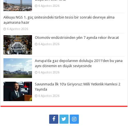
6 Ağustos 2026
Akkuyu NGS 1. güç ünitesindeki türbin tesisi bir sonraki devreye alma
aşamasına hazır
6 Ağustos 2026
Otomotiv endüstrisinden yılın 7 ayında rekor ihracat
6 Ağustos 2026
Avrupa’da gaz depolarının doluluğu 2011’den bu yana
aynı dönemin en düşük seviyesinde
6 Ağustos 2026
Savunmada İlk 10’a Giriyoruz: Milli Yetkinlik Hamlesi 2
Yaşında
6 Ağustos 2026