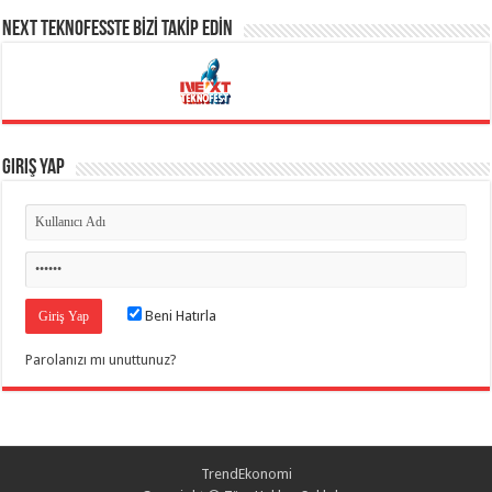
NEXT TEKNOFESSTE BİZİ TAKİP EDİN
Giriş Yap
Beni Hatırla
Parolanızı mı unuttunuz?
TrendEkonomi