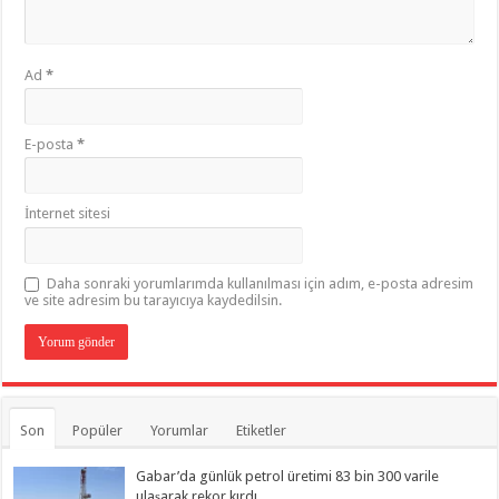
Ad
*
E-posta
*
İnternet sitesi
Daha sonraki yorumlarımda kullanılması için adım, e-posta adresim
ve site adresim bu tarayıcıya kaydedilsin.
Son
Popüler
Yorumlar
Etiketler
Gabar’da günlük petrol üretimi 83 bin 300 varile
ulaşarak rekor kırdı