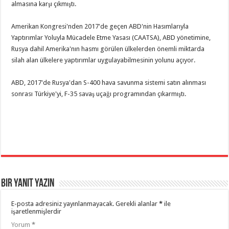
almasına karşı çıkmıştı.
Amerikan Kongresi'nden 2017'de geçen ABD'nin Hasımlarıyla
Yaptırımlar Yoluyla Mücadele Etme Yasası (CAATSA), ABD yönetimine,
Rusya dahil Amerika'nın hasmı görülen ülkelerden önemli miktarda
silah alan ülkelere yaptırımlar uygulayabilmesinin yolunu açıyor.
ABD, 2017'de Rusya'dan S-400 hava savunma sistemi satın alınması
sonrası Türkiye'yi, F-35 savaş uçağı programından çıkarmıştı.
Bir yanıt yazın
E-posta adresiniz yayınlanmayacak.
Gerekli alanlar
*
ile
işaretlenmişlerdir
Yorum
*