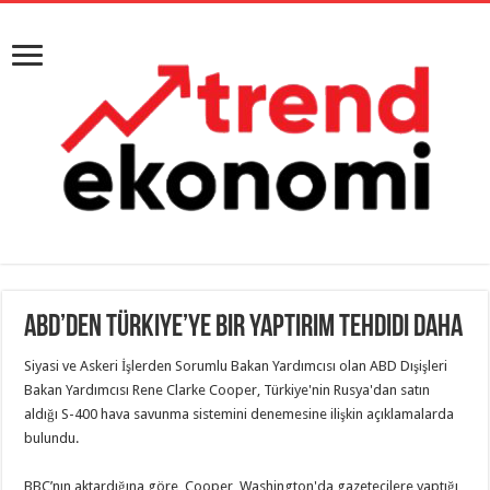
ABD’den Türkiye’ye Bir Yaptırım Tehdidi Daha
Siyasi ve Askeri İşlerden Sorumlu Bakan Yardımcısı olan ABD Dışişleri
Bakan Yardımcısı Rene Clarke Cooper, Türkiye'nin Rusya'dan satın
aldığı S-400 hava savunma sistemini denemesine ilişkin açıklamalarda
bulundu.
BBC’nın aktardığına göre, Cooper, Washington'da gazetecilere yaptığı