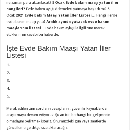
ne zaman para aktarılacak?
5
Ocak Evde bakım maaşı yatan iller
hangileri?
Evde bakım aylığı ödemeleri yatmaya başladı mı? 5
Ocak
2021 Evde Bakım Maaşı Yatan İller Listesi…
Hangi illerde
evde bakım maaşı yattı?
Aralık ayında yatacak evde bakım
maaşlarının listesi
… Evde bakım aylığı ile ilgili tüm merak
ettiklerinizin cevabı bu haberde.
İşte Evde Bakım Maaşı Yatan İller
Listesi
Merak edilen tüm soruların cevaplarını, güvenilir kaynaklardan
araştırmaya devam ediyoruz. Şu an için herhangi bir gelişmenin
olmadığını belirtmek isteriz. Önümüzdeki gün veya saatlerde
güncelleme geldikçe size aktaracağız.