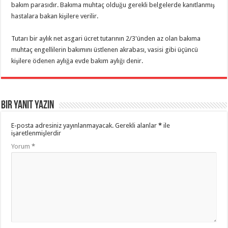
bakım parasıdır. Bakıma muhtaç olduğu gerekli belgelerde kanıtlanmış
hastalara bakan kişilere verilir.
Tutarı bir aylık net asgari ücret tutarının 2/3'ünden az olan bakıma
muhtaç engellilerin bakımını üstlenen akrabası, vasisi gibi üçüncü
kişilere ödenen aylığa evde bakım aylığı denir.
Bir yanıt yazın
E-posta adresiniz yayınlanmayacak.
Gerekli alanlar
*
ile
işaretlenmişlerdir
Yorum
*