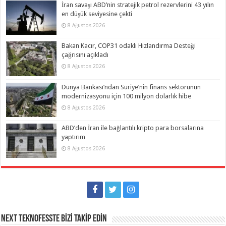
İran savaşı ABD’nin stratejik petrol rezervlerini 43 yılın
en düşük seviyesine çekti
8 Ağustos 2026
Bakan Kacır, COP31 odaklı Hızlandırma Desteği
çağrısını açıkladı
8 Ağustos 2026
Dünya Bankası’ndan Suriye’nin finans sektörünün
modernizasyonu için 100 milyon dolarlık hibe
8 Ağustos 2026
ABD’den İran ile bağlantılı kripto para borsalarına
yaptırım
8 Ağustos 2026
NEXT TEKNOFESSTE BİZİ TAKİP EDİN