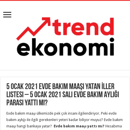
5 Ocak 2021 Evde Bakım Maaşı Yatan İller
Listesi – 5 Ocak 2021 Salı Evde Bakım Aylığı
Parası Yattı Mı?
Evde bakım maaşı ülkemizde pek çok insanı ilgilendiriyor. Peki evde
bakım aylığı ile ilgili gerekenleri yeteri kadar biliyor muyuz? Evde bakım
maaşı hangi bankaya yatar?
Evde bakım maaşı yattı mı?
Hesabıma