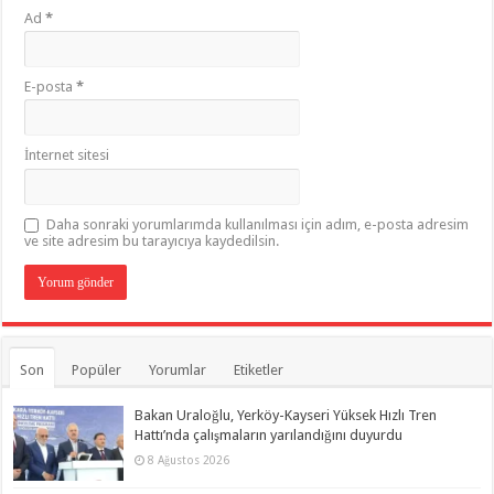
Ad
*
E-posta
*
İnternet sitesi
Daha sonraki yorumlarımda kullanılması için adım, e-posta adresim
ve site adresim bu tarayıcıya kaydedilsin.
Son
Popüler
Yorumlar
Etiketler
Bakan Uraloğlu, Yerköy-Kayseri Yüksek Hızlı Tren
Hattı’nda çalışmaların yarılandığını duyurdu
8 Ağustos 2026