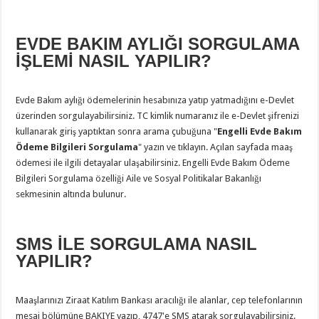
EVDE BAKIM AYLIĞI SORGULAMA
İŞLEMİ NASIL YAPILIR?
Evde Bakım aylığı ödemelerinin hesabınıza yatıp yatmadığını e-Devlet
üzerinden sorgulayabilirsiniz. TC kimlik numaranız ile e-Devlet şifrenizi
kullanarak giriş yaptıktan sonra arama çubuğuna "
Engelli Evde Bakım
Ödeme Bilgileri Sorgulama
" yazın ve tıklayın. Açılan sayfada maaş
ödemesi ile ilgili detayalar ulaşabilirsiniz. Engelli Evde Bakım Ödeme
Bilgileri Sorgulama özelliği Aile ve Sosyal Politikalar Bakanlığı
sekmesinin altında bulunur.
SMS İLE SORGULAMA NASIL
YAPILIR?
Maaşlarınızı Ziraat Katılım Bankası aracılığı ile alanlar, cep telefonlarının
mesaj bölümüne BAKIYE yazıp, 4747'e SMS atarak sorgulayabilirsiniz.