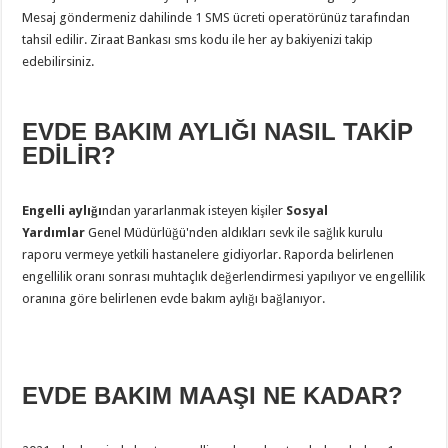
Mesaj göndermeniz dahilinde 1 SMS ücreti operatörünüz tarafından
tahsil edilir. Ziraat Bankası sms kodu ile her ay bakiyenizi takip
edebilirsiniz.
EVDE BAKIM AYLIĞI NASIL TAKİP
EDİLİR?
Engelli aylığı
ndan yararlanmak isteyen kişiler
Sosyal
Yardımlar
Genel Müdürlüğü'nden aldıkları sevk ile sağlık kurulu
raporu vermeye yetkili hastanelere gidiyorlar. Raporda belirlenen
engellilik oranı sonrası muhtaçlık değerlendirmesi yapılıyor ve engellilik
oranına göre belirlenen evde bakım aylığı bağlanıyor.
EVDE BAKIM MAAŞI NE KADAR?