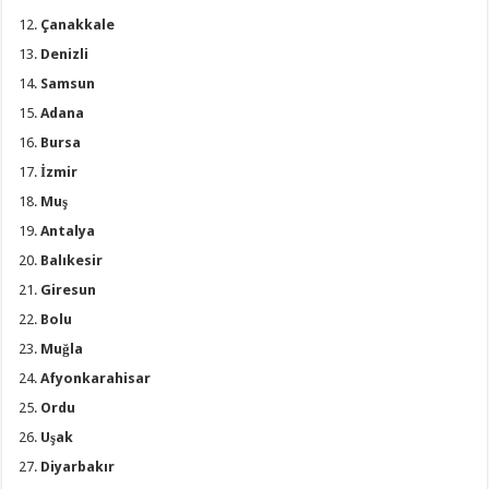
Çanakkale
Denizli
Samsun
Adana
Bursa
İzmir
Muş
Antalya
Balıkesir
Giresun
Bolu
Muğla
Afyonkarahisar
Ordu
Uşak
Diyarbakır