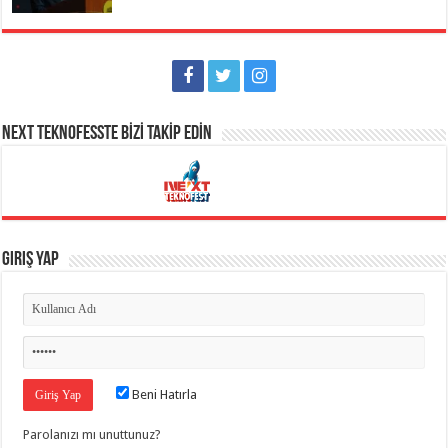
NEXT TEKNOFESSTE BİZİ TAKİP EDİN
Giriş Yap
Beni Hatırla
Parolanızı mı unuttunuz?