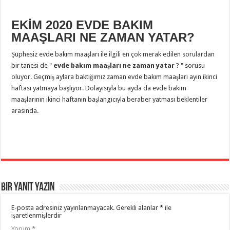
EKİM 2020 EVDE BAKIM
MAAŞLARI NE ZAMAN YATAR?
Şüphesiz evde bakım maaşları ile ilgili en çok merak edilen sorulardan
bir tanesi de "
evde bakım maaşları ne zaman yatar
? " sorusu
oluyor. Geçmiş aylara baktığımız zaman evde bakım maaşları ayın ikinci
haftası yatmaya başlıyor. Dolayısıyla bu ayda da evde bakım
maaşlarının ikinci haftanın başlangıcıyla beraber yatması beklentiler
arasında.
Bir yanıt yazın
E-posta adresiniz yayınlanmayacak.
Gerekli alanlar
*
ile
işaretlenmişlerdir
Yorum
*