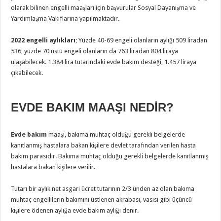
olarak bilinen engelli maaşları için başvurular Sosyal Dayanışma ve
Yardımlaşma Vakıflarına yapılmaktadır.
2022 engelli aylıkları
; Yüzde 40-69 engeli olanların aylığı 509 liradan
536, yüzde 70 üstü engeli olanların da 763 liradan 804 liraya
ulaşabilecek. 1.384 lira tutarındaki evde bakım desteği, 1.457 liraya
çıkabilecek.
EVDE BAKIM MAAŞI NEDİR?
Evde bakım
maaşı, bakıma muhtaç olduğu gerekli belgelerde
kanıtlanmış hastalara bakan kişilere devlet tarafından verilen hasta
bakım parasıdır. Bakıma muhtaç olduğu gerekli belgelerde kanıtlanmış
hastalara bakan kişilere verilir.
Tutarı bir aylık net asgari ücret tutarının 2/3'ünden az olan bakıma
muhtaç engellilerin bakımını üstlenen akrabası, vasisi gibi üçüncü
kişilere ödenen aylığa evde bakım aylığı denir.