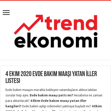
4 Ekim 2020 Evde Bakım Maaşı Yatan İller
Listesi
Evde bakım maaşını merakla bekleyen vatandaşların aklına takılan
sorular hep aynı.
Evde bakım maaşı yattı mı?
Hesabıma ne zaman
para aktarılacak?
4 Ekim Evde bakım maaşı yatan iller
hangileri?
Evde bakım aylığı ödemeleri yatmaya başladı mı?
4 Ekim