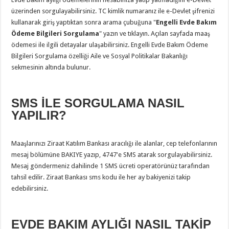
üzerinden sorgulayabilirsiniz. TC kimlik numaranız ile e-Devlet şifrenizi
kullanarak giriş yaptıktan sonra arama çubuğuna "
Engelli Evde Bakım
Ödeme Bilgileri Sorgulama
" yazın ve tıklayın. Açılan sayfada maaş
ödemesi ile ilgili detayalar ulaşabilirsiniz. Engelli Evde Bakım Ödeme
Bilgileri Sorgulama özelliği Aile ve Sosyal Politikalar Bakanlığı
sekmesinin altında bulunur.
SMS İLE SORGULAMA NASIL
YAPILIR?
Maaşlarınızı Ziraat Katılım Bankası aracılığı ile alanlar, cep telefonlarının
mesaj bölümüne BAKIYE yazıp, 4747'e SMS atarak sorgulayabilirsiniz.
Mesaj göndermeniz dahilinde 1 SMS ücreti operatörünüz tarafından
tahsil edilir. Ziraat Bankası sms kodu ile her ay bakiyenizi takip
edebilirsiniz.
EVDE BAKIM AYLIĞI NASIL TAKİP