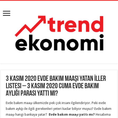
3 Kasım 2020 Evde Bakım Maaşı Yatan İller
Listesi – 3 Kasım 2020 Cuma Evde Bakım
Aylığı Parası Yattı Mı?
Evde bakım maaşı ülkemizde pek çok insanı ilgilendiriyor. Peki evde
bakım aylığı ile ilgili gerekenleri yeteri kadar biliyor muyuz? Evde bakım
maaşı hangi bankaya yatar?
Evde bakım maaşı yattı mı?
Hesabıma