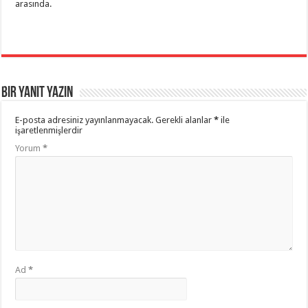
arasında.
Bir yanıt yazın
E-posta adresiniz yayınlanmayacak.
Gerekli alanlar
*
ile
işaretlenmişlerdir
Yorum
*
Ad
*