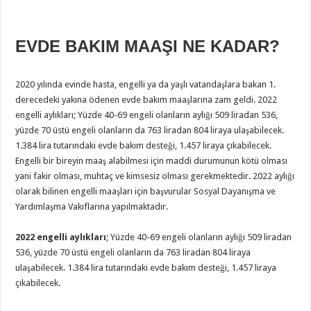
EVDE BAKIM MAAŞI NE KADAR?
2020 yılında evinde hasta, engelli ya da yaşlı vatandaşlara bakan 1.
derecedeki yakına ödenen evde bakım maaşlarına zam geldi. 2022
engelli aylıkları; Yüzde 40-69 engeli olanların aylığı 509 liradan 536,
yüzde 70 üstü engeli olanların da 763 liradan 804 liraya ulaşabilecek.
1.384 lira tutarındaki evde bakım desteği, 1.457 liraya çıkabilecek.
Engelli bir bireyin maaş alabilmesi için maddi durumunun kötü olması
yani fakir olması, muhtaç ve kimsesiz olması gerekmektedir. 2022 aylığı
olarak bilinen engelli maaşları için başvurular Sosyal Dayanışma ve
Yardımlaşma Vakıflarına yapılmaktadır.
2022 engelli aylıkları
; Yüzde 40-69 engeli olanların aylığı 509 liradan
536, yüzde 70 üstü engeli olanların da 763 liradan 804 liraya
ulaşabilecek. 1.384 lira tutarındaki evde bakım desteği, 1.457 liraya
çıkabilecek.