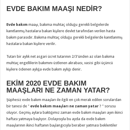
EVDE BAKIM MAAŞI NEDİR?
Evde bakım
maaşı, bakıma muhtaç olduğu gerekli belgelerde
kanıtlanmış hastalara bakan kişilere devlet tarafından verilen hasta
bakım parasıdır. Bakıma muhtaç olduğu gerekli belgelerde kanıtlanmış
hastalara bakan kişilere verilir.
Tutarı bir aylık net asgari ücret tutarının 2/3'ünden az olan bakıma
muhtaç engellilerin bakımını üstlenen akrabası, vasisi gibi üçüncü
kişilere ödenen aylığa evde bakım aylığı denir.
EKİM 2020 EVDE BAKIM
MAAŞLARI NE ZAMAN YATAR?
Şüphesiz evde bakım maaşları ile ilgili en çok merak edilen sorulardan
bir tanesi de "
evde bakım maaşları ne zaman yatar
? " sorusu
oluyor. Geçmiş aylara baktığımız zaman evde bakım maaşları ayın ikinci
haftası yatmaya başlıyor. Dolayısıyla bu ayda da evde bakım
maaşlarının ikinci haftanın başlangıcıyla beraber yatması beklentiler