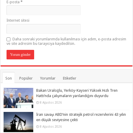
E-posta
*
İnternet sitesi
Daha sonraki yorumlarımda kullanılması için adım, e-posta adresim
ve site adresim bu tarayıcıya kaydedilsin.
Son
Popüler
Yorumlar
Etiketler
Bakan Uraloğlu, Yerköy-Kayseri Yüksek Hızlı Tren
Hattı’nda çalışmaların yarılandığını duyurdu
8 Ağustos 2026
İran savaşı ABD’nin stratejik petrol rezervlerini 43 yılın
en düşük seviyesine çekti
8 Ağustos 2026