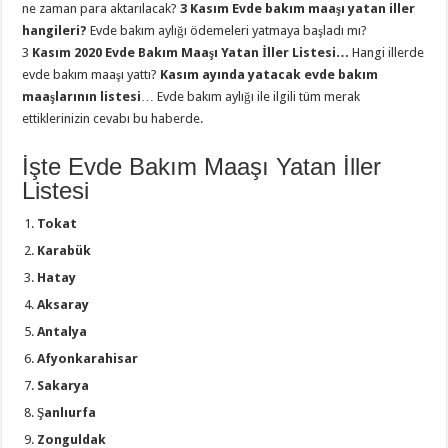
ne zaman para aktarılacak?
3 Kasım Evde bakım maaşı yatan iller
hangileri?
Evde bakım aylığı ödemeleri yatmaya başladı mı?
3
Kasım 2020 Evde Bakım Maaşı Yatan İller Listesi…
Hangi illerde
evde bakım maaşı yattı?
Kasım ayında yatacak evde bakım
maaşlarının listesi
… Evde bakım aylığı ile ilgili tüm merak
ettiklerinizin cevabı bu haberde.
İşte Evde Bakım Maaşı Yatan İller
Listesi
Tokat
Karabük
Hatay
Aksaray
Antalya
Afyonkarahisar
Sakarya
Şanlıurfa
Zonguldak