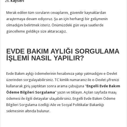
Kayseri
Merak edilen tüm soruların cevaplarını, güvenilir kaynaklardan
araştırmaya devam ediyoruz. Şu an için herhangi bir gelişmenin
olmadığını belirtmek isteriz. Önümüzdeki gün veya saatlerde
güncelleme geldikçe size aktaracağız.
EVDE BAKIM AYLIĞI SORGULAMA
İŞLEMİ NASIL YAPILIR?
Evde Bakım aylığı ödemelerinin hesabınıza yatıp yatmadığını e-Devlet
üzerinden sorgulayabilirsiniz. TC kimlik numaranız ile e-Devlet şifrenizi
kullanarak giriş yaptıktan sonra arama çubuğuna "
Engelli Evde Bakım
Ödeme Bilgileri Sorgulama
" yazın ve tıklayın. Açılan sayfada maaş
ödemesi ile ilgili detayalar ulaşabilirsiniz. Engelli Evde Bakım Ödeme
Bilgileri Sorgulama özelliği Aile ve Sosyal Politikalar Bakanlığı
sekmesinin altında bulunur.