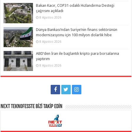
Bakan Kacır, COP31 odaklı Hızlandırma Desteği
çağrısını açıkladı
8 Ağustos 2026
Dünya Bankası’ndan Suriye’nin finans sektörünün
modernizasyonu için 100 milyon dolarlık hibe
8 Ağustos 2026
ABD’den İran ile bağlantılı kripto para borsalarına
yaptırım
8 Ağustos 2026
NEXT TEKNOFESSTE BİZİ TAKİP EDİN