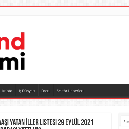
Kripto
İş Dünyası
Enerji
Sektör Haberleri
şı Yatan İller Listesi 29 Eylül 2021
So