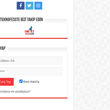
TEKNOFESSTE BİZİ TAKİP EDİN
 Yap
Beni Hatırla
rolanızı mı unuttunuz?