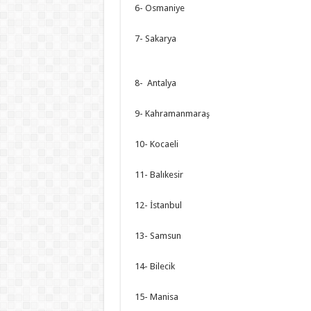
6- Osmaniye
7- Sakarya
8- Antalya
9- Kahramanmaraş
10- Kocaeli
11- Balıkesir
12- İstanbul
13- Samsun
14- Bilecik
15- Manisa