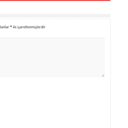
alanlar
*
ile işaretlenmişlerdir