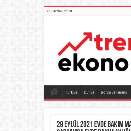
25/04/2026 23:38
Türkiye
Dünya
Borsa ve Finans
29 Eylül 2021 Evde Bakım Maa