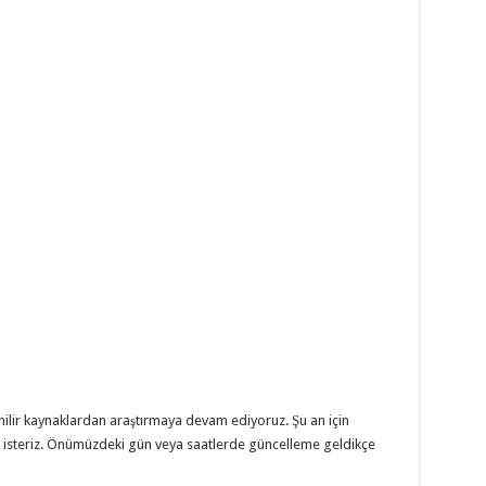
nilir kaynaklardan araştırmaya devam ediyoruz. Şu an için
k isteriz. Önümüzdeki gün veya saatlerde güncelleme geldikçe