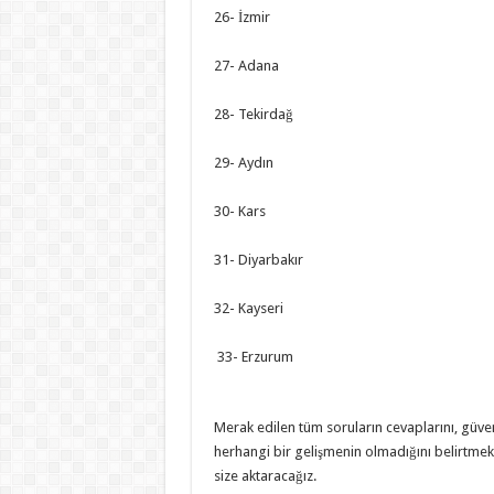
26- İzmir
27- Adana
28- Tekirdağ
29- Aydın
30- Kars
31- Diyarbakır
32- Kayseri
33- Erzurum
Merak edilen tüm soruların cevaplarını, güve
herhangi bir gelişmenin olmadığını belirtme
size aktaracağız.