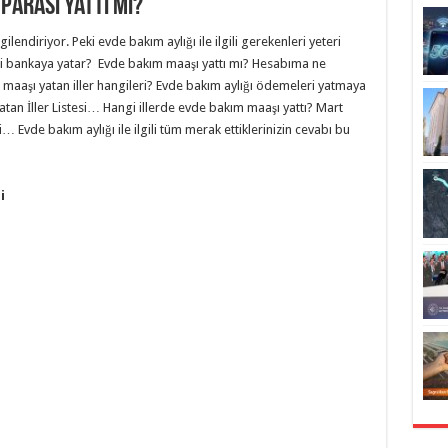
Parası Yattı Mı?
endiriyor. Peki evde bakım aylığı ile ilgili gerekenleri yeteri
i bankaya yatar? Evde bakım maaşı yattı mı? Hesabıma ne
maaşı yatan iller hangileri? Evde bakım aylığı ödemeleri yatmaya
tan İller Listesi… Hangi illerde evde bakım maaşı yattı? Mart
 Evde bakım aylığı ile ilgili tüm merak ettiklerinizin cevabı bu
i