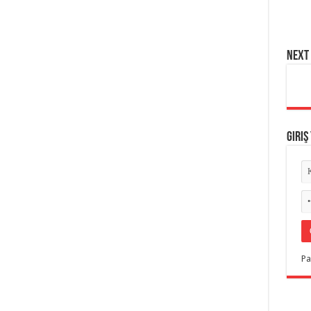
NEXT 
Giriş
Pa