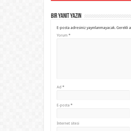
Bir yanıt yazın
E-posta adresiniz yayınlanmayacak.
Gerekli 
Yorum
*
Ad
*
E-posta
*
İnternet sitesi