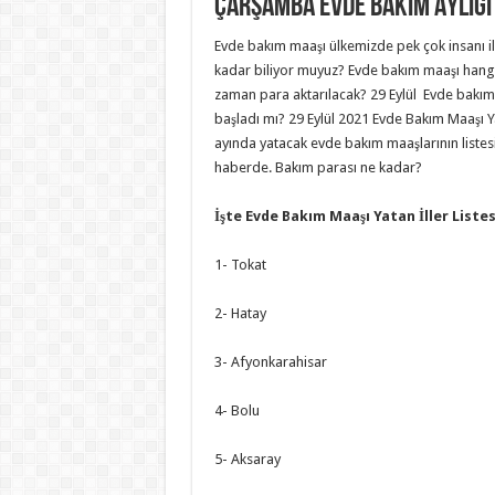
Çarşamba Evde Bakım Aylığı 
Evde bakım maaşı ülkemizde pek çok insanı ilgil
kadar biliyor muyuz? Evde bakım maaşı hang
zaman para aktarılacak? 29 Eylül Evde bakım 
başladı mı? 29 Eylül 2021 Evde Bakım Maaşı Ya
ayında yatacak evde bakım maaşlarının listesi…
haberde. Bakım parası ne kadar?
İşte Evde Bakım Maaşı Yatan İller Listes
1- Tokat
2- Hatay
3- Afyonkarahisar
4- Bolu
5- Aksaray