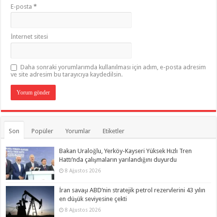
E-posta
*
İnternet sitesi
Daha sonraki yorumlarımda kullanılması için adım, e-posta adresim
ve site adresim bu tarayıcıya kaydedilsin.
Son
Popüler
Yorumlar
Etiketler
Bakan Uraloğlu, Yerköy-Kayseri Yüksek Hızlı Tren
Hattı’nda çalışmaların yarılandığını duyurdu
8 Ağustos 2026
İran savaşı ABD’nin stratejik petrol rezervlerini 43 yılın
en düşük seviyesine çekti
8 Ağustos 2026