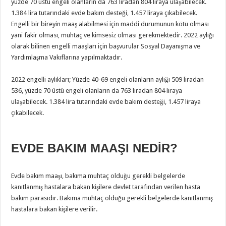
yüzde 70 üstü engeli olanların da 763 liradan 804 liraya ulaşabilecek.
1.384 lira tutarındaki evde bakım desteği, 1.457 liraya çıkabilecek.
Engelli bir bireyin maaş alabilmesi için maddi durumunun kötü olması
yani fakir olması, muhtaç ve kimsesiz olması gerekmektedir. 2022 aylığı
olarak bilinen engelli maaşları için başvurular Sosyal Dayanışma ve
Yardımlaşma Vakıflarına yapılmaktadır.
2022 engelli aylıkları; Yüzde 40-69 engeli olanların aylığı 509 liradan
536, yüzde 70 üstü engeli olanların da 763 liradan 804 liraya
ulaşabilecek. 1.384 lira tutarındaki evde bakım desteği, 1.457 liraya
çıkabilecek.
EVDE BAKIM MAAŞI NEDİR?
Evde bakım maaşı, bakıma muhtaç olduğu gerekli belgelerde
kanıtlanmış hastalara bakan kişilere devlet tarafından verilen hasta
bakım parasıdır. Bakıma muhtaç olduğu gerekli belgelerde kanıtlanmış
hastalara bakan kişilere verilir.