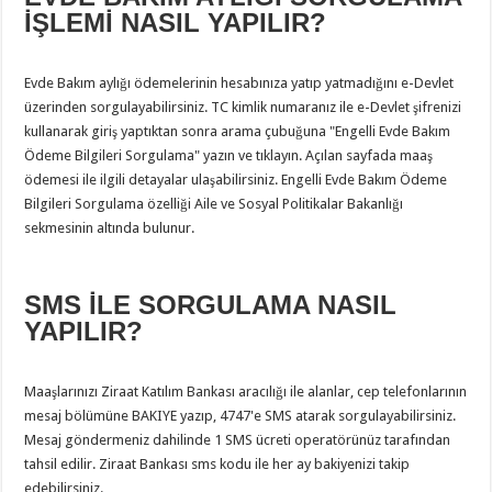
İŞLEMİ NASIL YAPILIR?
Evde Bakım aylığı ödemelerinin hesabınıza yatıp yatmadığını e-Devlet
üzerinden sorgulayabilirsiniz. TC kimlik numaranız ile e-Devlet şifrenizi
kullanarak giriş yaptıktan sonra arama çubuğuna "Engelli Evde Bakım
Ödeme Bilgileri Sorgulama" yazın ve tıklayın. Açılan sayfada maaş
ödemesi ile ilgili detayalar ulaşabilirsiniz. Engelli Evde Bakım Ödeme
Bilgileri Sorgulama özelliği Aile ve Sosyal Politikalar Bakanlığı
sekmesinin altında bulunur.
SMS İLE SORGULAMA NASIL
YAPILIR?
Maaşlarınızı Ziraat Katılım Bankası aracılığı ile alanlar, cep telefonlarının
mesaj bölümüne BAKIYE yazıp, 4747'e SMS atarak sorgulayabilirsiniz.
Mesaj göndermeniz dahilinde 1 SMS ücreti operatörünüz tarafından
tahsil edilir. Ziraat Bankası sms kodu ile her ay bakiyenizi takip
edebilirsiniz.