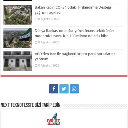
Bakan Kacır, COP31 odaklı Hızlandırma Desteği
çağrısını açıkladı
8 Ağustos 2026
Dünya Bankası’ndan Suriye’nin finans sektörünün
modernizasyonu için 100 milyon dolarlık hibe
8 Ağustos 2026
ABD’den İran ile bağlantılı kripto para borsalarına
yaptırım
8 Ağustos 2026
NEXT TEKNOFESSTE BİZİ TAKİP EDİN