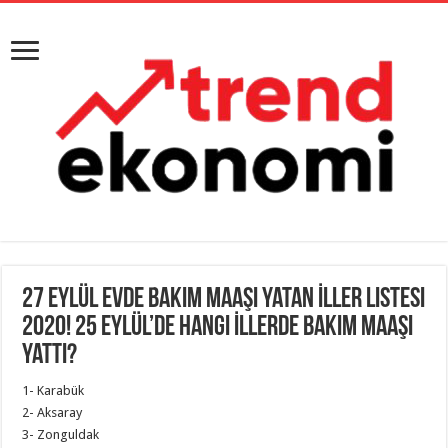
27 Eylül Evde Bakım Maaşı Yatan İller Listesi
2020! 25 Eylül’de Hangi İllerde Bakım Maaşı
Yattı?
1- Karabük
2- Aksaray
3- Zonguldak