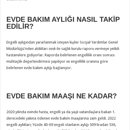
EVDE BAKIM AYLIĞI NASIL TAKİP
EDİLİR?
Engelli aylığından yararlanmak isteyen kişiler Sosyal Yardımlar Genel
Müdürlüğü'nden aldıkları sevk ile sağlık kurulu raporu vermeye yetkili
hastanelere gidiyorlar. Raporda belirlenen engellilik oranı sonrası
muhtaçlık değerlendirmesi yapılıyor ve engellilik oranına göre
belirlenen evde bakım aylığı bağlanıyor.
EVDE BAKIM MAAŞI NE KADAR?
2020 yılında evinde hasta, engelli ya da yaşlı vatandaşlara bakan 1.
derecedeki yakına ödenen evde bakım maaşlarına zam geldi. 2022
engelli aylıkları; Yüzde 40-69 engeli olanların aylığı 509 liradan 536,