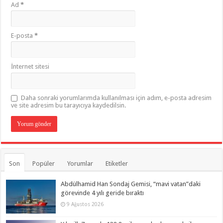
Ad
*
E-posta
*
İnternet sitesi
Daha sonraki yorumlarımda kullanılması için adım, e-posta adresim
ve site adresim bu tarayıcıya kaydedilsin.
Son
Popüler
Yorumlar
Etiketler
Abdülhamid Han Sondaj Gemisi, “mavi vatan”daki
görevinde 4 yılı geride bıraktı
9 Ağustos 2026