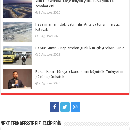
Yılın ilk 7 ayında 138,8 milyon yolcu hava yolu ile
seyahat etti
9 Ağustos 2026
Havalimanlarındaki yatırımlar Antalya turizmine güç
katacak
9 Ağustos 2026
Habur Gümrük Kapısı’ndan günlük tır çıkışı rekoru kırıldı
9 Ağustos 2026
Bakan Kacır: Türkiye ekonomisini büyüttük, Türkiye’nin
gücüne güç kattık
9 Ağustos 2026
NEXT TEKNOFESSTE BİZİ TAKİP EDİN