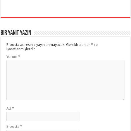
Bir yanıt yazın
E-posta adresiniz yayınlanmayacak.
Gerekli alanlar
*
ile
işaretlenmişlerdir
Yorum
*
Ad
*
E-posta
*