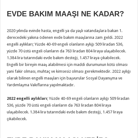
EVDE BAKIM MAAŞI NE KADAR?
2020 yılında evinde hasta, engelli ya da yaşlı vatandaşlara bakan 1.
derecedeki yakına ödenen evde bakım maaşlarına zam geldi. 2022
engelli aylıkları; Yüzde 40-69 engeli olanların aylığı 509 liradan 536,
yüzde 70 üstü engeli olanların da 763 liradan 804 liraya ulaşabilecek.
1.384 lira tutarındaki evde bakım desteği, 1.457 liraya çıkabilecek.
Engelli bir bireyin maaş alabilmesi için maddi durumunun kötü olması
yani fakir olması, muhtaç ve kimsesiz olması gerekmektedir. 2022 aylığı
olarak bilinen engelli maaşları için başvurular Sosyal Dayanışma ve
Yardımlaşma Vakıflarına yapılmaktadır.
2022 engelli aylıkları
; Yüzde 40-69 engeli olanların aylığı 509 liradan
536, yüzde 70 üstü engeli olanların da 763 liradan 804 liraya
ulaşabilecek. 1.384 lira tutarındaki evde bakım desteği, 1.457 liraya
çıkabilecek.