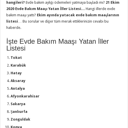
hangileri?
Evde bakım aylığı ödemeleri yatmaya başladı mı?
21 Ekim
2020 Evde Bakım Maaşı Yatan İller Listesi…
Hangi illerde evde
bakım maaşı yattı?
Ekim ayında yatacak evde bakım maaşlarının
listesi
… Bu sorular ve diğer tüm merak ettiklerinizin cevabı bu
haberde.
İşte Evde Bakım Maaşı Yatan İller
Listesi
Tokat
Karabük
Hatay
Aksaray
Antalya
Afyonkarahisar
Sakarya
Şanlıurfa
Zonguldak
Konya