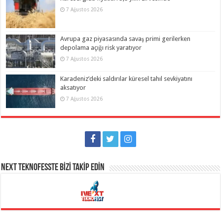
7 Ağustos 2026
Avrupa gaz piyasasında savaş primi gerilerken
depolama açığı risk yaratıyor
7 Ağustos 2026
Karadeniz’deki saldırılar küresel tahıl sevkiyatını
aksatıyor
7 Ağustos 2026
NEXT TEKNOFESSTE BİZİ TAKİP EDİN