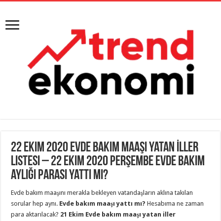
22 Ekim 2020 Evde Bakım Maaşı Yatan İller
Listesi – 22 Ekim 2020 Perşembe evde bakım
aylığı parası yattı mı?
Evde bakım maaşını merakla bekleyen vatandaşların aklına takılan
sorular hep aynı.
Evde bakım maaşı yattı mı?
Hesabıma ne zaman
para aktarılacak?
21 Ekim Evde bakım maaşı yatan iller