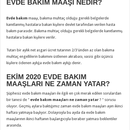
EVDE BAKIM MAAŞI NEDİR?
Evde bakım
maaşı, bakıma muhtaç olduğu gerekli belgelerde
kanıtlanmış hastalara bakan kişilere devlet tarafından verilen hasta
bakım parasıdır. Bakıma muhtaç olduğu gerekli belgelerde kanıtlanmış
hastalara bakan kişilere verilir.
Tutarı bir aylık net asgari ücret tutarının 2/3'ünden az olan bakıma
muhtaç engellilerin bakımını üstlenen akrabası, vasisi gibi üçüncü
kişilere ödenen aylığa evde bakım aylığı denir.
EKİM 2020 EVDE BAKIM
MAAŞLARI NE ZAMAN YATAR?
Şüphesiz evde bakım maaşları ile ilgili en çok merak edilen sorulardan
bir tanesi de "
evde bakım maaşları ne zaman yatar
? " sorusu
oluyor. Geçmiş aylara baktığımız zaman evde bakım maaşları ayın ikinci
haftası yatmaya başlıyor. Dolayısıyla bu ayda da evde bakım
maaşlarının ikinci haftanın başlangıcıyla beraber yatması beklentiler
arasında.