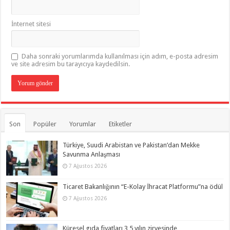
İnternet sitesi
Daha sonraki yorumlarımda kullanılması için adım, e-posta adresim
ve site adresim bu tarayıcıya kaydedilsin.
Son
Popüler
Yorumlar
Etiketler
Türkiye, Suudi Arabistan ve Pakistan’dan Mekke
Savunma Anlaşması
7 Ağustos 2026
Ticaret Bakanlığının “E-Kolay İhracat Platformu”na ödül
7 Ağustos 2026
Küresel gıda fiyatları 3,5 yılın zirvesinde