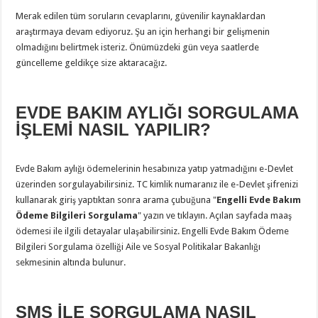
Merak edilen tüm soruların cevaplarını, güvenilir kaynaklardan
araştırmaya devam ediyoruz. Şu an için herhangi bir gelişmenin
olmadığını belirtmek isteriz. Önümüzdeki gün veya saatlerde
güncelleme geldikçe size aktaracağız.
EVDE BAKIM AYLIĞI SORGULAMA
İŞLEMİ NASIL YAPILIR?
Evde Bakım aylığı ödemelerinin hesabınıza yatıp yatmadığını e-Devlet
üzerinden sorgulayabilirsiniz. TC kimlik numaranız ile e-Devlet şifrenizi
kullanarak giriş yaptıktan sonra arama çubuğuna "
Engelli Evde Bakım
Ödeme Bilgileri Sorgulama
" yazın ve tıklayın. Açılan sayfada maaş
ödemesi ile ilgili detayalar ulaşabilirsiniz. Engelli Evde Bakım Ödeme
Bilgileri Sorgulama özelliği Aile ve Sosyal Politikalar Bakanlığı
sekmesinin altında bulunur.
SMS İLE SORGULAMA NASIL