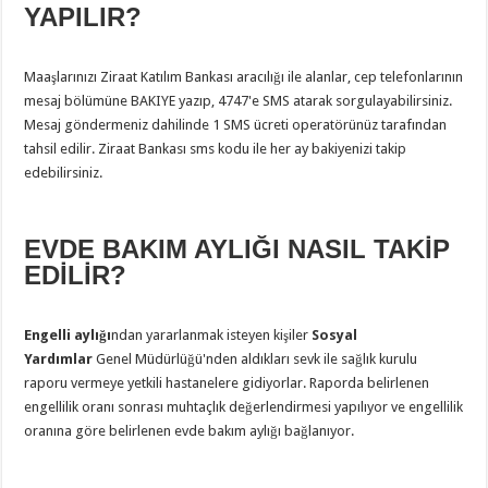
YAPILIR?
Maaşlarınızı Ziraat Katılım Bankası aracılığı ile alanlar, cep telefonlarının
mesaj bölümüne BAKIYE yazıp, 4747'e SMS atarak sorgulayabilirsiniz.
Mesaj göndermeniz dahilinde 1 SMS ücreti operatörünüz tarafından
tahsil edilir. Ziraat Bankası sms kodu ile her ay bakiyenizi takip
edebilirsiniz.
EVDE BAKIM AYLIĞI NASIL TAKİP
EDİLİR?
Engelli aylığı
ndan yararlanmak isteyen kişiler
Sosyal
Yardımlar
Genel Müdürlüğü'nden aldıkları sevk ile sağlık kurulu
raporu vermeye yetkili hastanelere gidiyorlar. Raporda belirlenen
engellilik oranı sonrası muhtaçlık değerlendirmesi yapılıyor ve engellilik
oranına göre belirlenen evde bakım aylığı bağlanıyor.