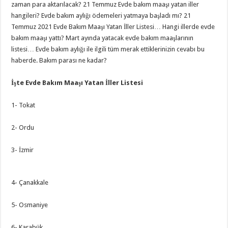
zaman para aktarılacak? 21 Temmuz Evde bakım maaşı yatan iller
hangileri? Evde bakım aylığı ödemeleri yatmaya başladı mı? 21
Temmuz 2021 Evde Bakım Maaşı Yatan İller Listesi… Hangi illerde evde
bakım maaşı yattı? Mart ayında yatacak evde bakım maaşlarının
listesi… Evde bakım aylığı ile ilgili tüm merak ettiklerinizin cevabı bu
haberde. Bakım parası ne kadar?
İşte Evde Bakım Maaşı Yatan İller Listesi
1- Tokat
2- Ordu
3- İzmir
4- Çanakkale
5- Osmaniye
6- Karabük