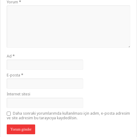
Yorum
*
Ad
*
E-posta
*
İnternet sitesi
Daha sonraki yorumlarımda kullanılması için adım, e-posta adresim
ve site adresim bu tarayıcıya kaydedilsin.