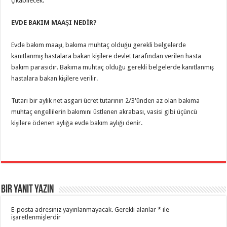
çıkabilecek.
EVDE BAKIM MAAŞI NEDİR?
Evde bakım maaşı, bakıma muhtaç olduğu gerekli belgelerde
kanıtlanmış hastalara bakan kişilere devlet tarafından verilen hasta
bakım parasıdır. Bakıma muhtaç olduğu gerekli belgelerde kanıtlanmış
hastalara bakan kişilere verilir.
Tutarı bir aylık net asgari ücret tutarının 2/3'ünden az olan bakıma
muhtaç engellilerin bakımını üstlenen akrabası, vasisi gibi üçüncü
kişilere ödenen aylığa evde bakım aylığı denir.
Bir yanıt yazın
E-posta adresiniz yayınlanmayacak.
Gerekli alanlar
*
ile
işaretlenmişlerdir