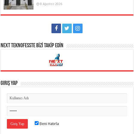
8 Ağustos 2026
NEXT TEKNOFESSTE BİZİ TAKİP EDİN
Giriş Yap
Beni Hatırla