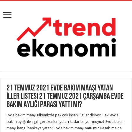
21 Temmuz 2021 Evde Bakım Maaşı Yatan
İller Listesi 21 Temmuz 2021 Çarşamba Evde
Bakım Aylığı Parası Yattı Mı?
Evde bakım maaşı ülkemizde pek çok insanı ilgilendiriyor. Peki evde
bakım aylığı ile ilgili gerekenleri yeteri kadar biliyor muyuz? Evde bakım
maaşı hangi bankaya yatar? Evde bakım maaşı yattı mı? Hesabıma ne