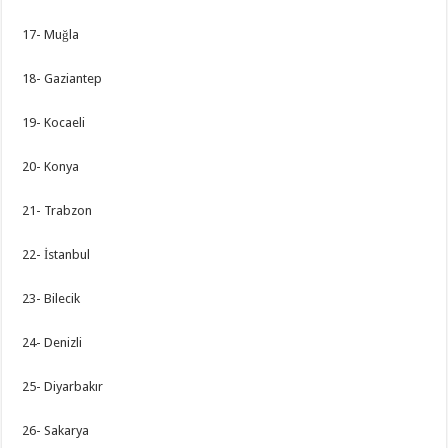
17- Muğla
18- Gaziantep
19- Kocaeli
20- Konya
21- Trabzon
22- İstanbul
23- Bilecik
24- Denizli
25- Diyarbakır
26- Sakarya