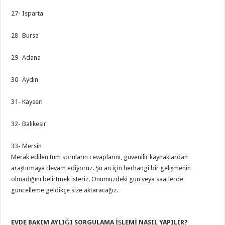
27- Isparta
28- Bursa
29- Adana
30- Aydın
31- Kayseri
32- Balıkesir
33- Mersin
Merak edilen tüm soruların cevaplarını, güvenilir kaynaklardan
araştırmaya devam ediyoruz. Şu an için herhangi bir gelişmenin
olmadığını belirtmek isteriz. Önümüzdeki gün veya saatlerde
güncelleme geldikçe size aktaracağız.
EVDE BAKIM AYLIĞI SORGULAMA İŞLEMİ NASIL YAPILIR?