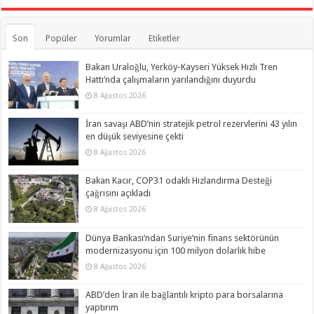
Son
Popüler
Yorumlar
Etiketler
Bakan Uraloğlu, Yerköy-Kayseri Yüksek Hızlı Tren
Hattı’nda çalışmaların yarılandığını duyurdu
8 Ağustos 2026
İran savaşı ABD’nin stratejik petrol rezervlerini 43 yılın
en düşük seviyesine çekti
8 Ağustos 2026
Bakan Kacır, COP31 odaklı Hızlandırma Desteği
çağrısını açıkladı
8 Ağustos 2026
Dünya Bankası’ndan Suriye’nin finans sektörünün
modernizasyonu için 100 milyon dolarlık hibe
8 Ağustos 2026
ABD’den İran ile bağlantılı kripto para borsalarına
yaptırım