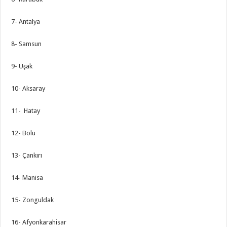
7- Antalya
8- Samsun
9- Uşak
10- Aksaray
11- Hatay
12- Bolu
13- Çankırı
14- Manisa
15- Zonguldak
16- Afyonkarahisar