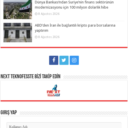
Dünya Bankası’ndan Suriye’nin finans sektörünün
modernizasyonu için 100 milyon dolarlık hibe
8 Ağustos 2026
ABD’den İran ile bağlantılı kripto para borsalarına
yaptırım
8 Ağustos 2026
NEXT TEKNOFESSTE BİZİ TAKİP EDİN
Giriş Yap