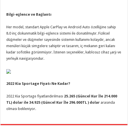
Bilgi-eğlence ve Bağlantı
Her model, standart Apple CarPlay ve Android Auto özelliğine sahip
8.0 inç dokunmatik bilgi-eğlence sistemi ile donatılmıştır. Fiziksel
düğmeler ve düğmeler sayesinde sistemin kullanımı kolaydır, ancak
menüleri küçük simgelere sahiptir ve tasarım, iç mekanın geri kalanı
kadar sofistike görünmüyor. İstenen seçenekler, kablosuz cihaz şarjı ve
yerleşik navigasyondur.
2022 Kia Sportage Fiyatı Ne Kadar?
2022 Kia Sportage fiyatlandırılması
25.265 (Güncel Kur İle 214.000
TL) dolar ile 34.925 (Güncel Kur İle 296.000TL ) dolar
arasında
olması bekleniyor.