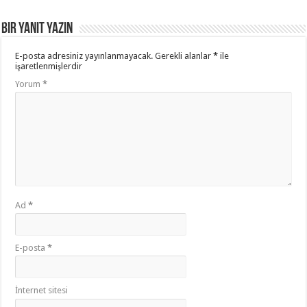
Bir yanıt yazın
E-posta adresiniz yayınlanmayacak.
Gerekli alanlar
*
ile
işaretlenmişlerdir
Yorum
*
Ad
*
E-posta
*
İnternet sitesi