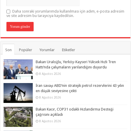
Daha sonraki yorumlarımda kullanılması için adım, e-posta adresim
ve site adresim bu tarayıcıya kaydedilsin.
Son
Popüler
Yorumlar
Etiketler
Bakan Uraloğlu, Yerköy-Kayseri Yüksek Hızlı Tren
Hattı’nda çalışmaların yarılandığını duyurdu
8 Ağustos 2026
İran savaşı ABD’nin stratejik petrol rezervlerini 43 yılın
en düşük seviyesine çekti
8 Ağustos 2026
Bakan Kacır, COP31 odaklı Hızlandırma Desteği
çağrısını açıkladı
8 Ağustos 2026