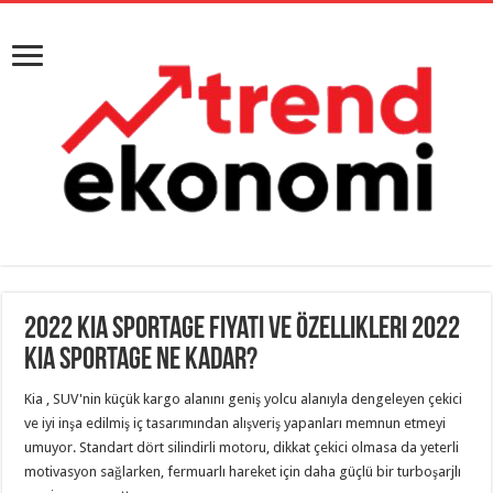
2022 Kia Sportage Fiyatı ve Özellikleri 2022
Kia Sportage Ne Kadar?
Kia , SUV'nin küçük kargo alanını geniş yolcu alanıyla dengeleyen çekici
ve iyi inşa edilmiş iç tasarımından alışveriş yapanları memnun etmeyi
umuyor. Standart dört silindirli motoru, dikkat çekici olmasa da yeterli
motivasyon sağlarken, fermuarlı hareket için daha güçlü bir turboşarjlı