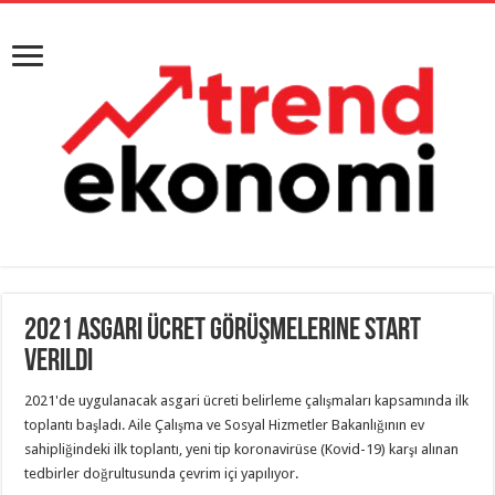
2021 Asgari Ücret Görüşmelerine Start
Verildi
2021'de uygulanacak asgari ücreti belirleme çalışmaları kapsamında ilk
toplantı başladı. Aile Çalışma ve Sosyal Hizmetler Bakanlığının ev
sahipliğindeki ilk toplantı, yeni tip koronavirüse (Kovid-19) karşı alınan
tedbirler doğrultusunda çevrim içi yapılıyor.