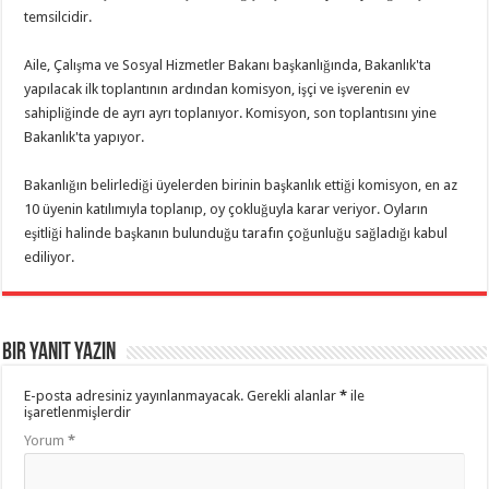
temsilcidir.
Aile, Çalışma ve Sosyal Hizmetler Bakanı başkanlığında, Bakanlık'ta
yapılacak ilk toplantının ardından komisyon, işçi ve işverenin ev
sahipliğinde de ayrı ayrı toplanıyor. Komisyon, son toplantısını yine
Bakanlık'ta yapıyor.
Bakanlığın belirlediği üyelerden birinin başkanlık ettiği komisyon, en az
10 üyenin katılımıyla toplanıp, oy çokluğuyla karar veriyor. Oyların
eşitliği halinde başkanın bulunduğu tarafın çoğunluğu sağladığı kabul
ediliyor.
Bir yanıt yazın
E-posta adresiniz yayınlanmayacak.
Gerekli alanlar
*
ile
işaretlenmişlerdir
Yorum
*