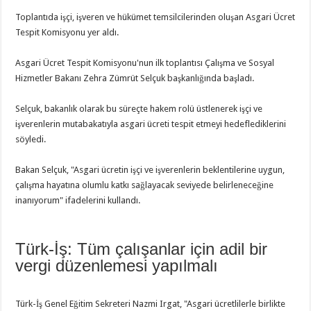
Toplantıda işçi, işveren ve hükümet temsilcilerinden oluşan Asgari Ücret
Tespit Komisyonu yer aldı.
Asgari Ücret Tespit Komisyonu'nun ilk toplantısı Çalışma ve Sosyal
Hizmetler Bakanı Zehra Zümrüt Selçuk başkanlığında başladı.
Selçuk, bakanlık olarak bu süreçte hakem rolü üstlenerek işçi ve
işverenlerin mutabakatıyla asgari ücreti tespit etmeyi hedeflediklerini
söyledi.
Bakan Selçuk, "Asgari ücretin işçi ve işverenlerin beklentilerine uygun,
çalışma hayatına olumlu katkı sağlayacak seviyede belirleneceğine
inanıyorum" ifadelerini kullandı.
Türk-İş: Tüm çalışanlar için adil bir
vergi düzenlemesi yapılmalı
Türk-İş Genel Eğitim Sekreteri Nazmi Irgat, "Asgari ücretlilerle birlikte