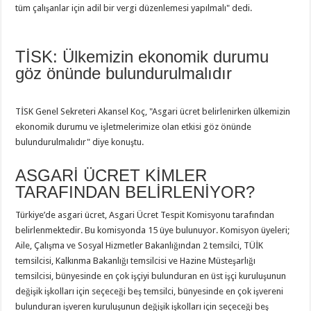
tüm çalışanlar için adil bir vergi düzenlemesi yapılmalı" dedi.
TİSK: Ülkemizin ekonomik durumu
göz önünde bulundurulmalıdır
TİSK Genel Sekreteri Akansel Koç, "Asgari ücret belirlenirken ülkemizin
ekonomik durumu ve işletmelerimize olan etkisi göz önünde
bulundurulmalıdır" diye konuştu.
ASGARİ ÜCRET KİMLER
TARAFINDAN BELİRLENİYOR?
Türkiye’de asgari ücret, Asgari Ücret Tespit Komisyonu tarafından
belirlenmektedir. Bu komisyonda 15 üye bulunuyor. Komisyon üyeleri;
Aile, Çalışma ve Sosyal Hizmetler Bakanlığından 2 temsilci, TÜİK
temsilcisi, Kalkınma Bakanlığı temsilcisi ve Hazine Müsteşarlığı
temsilcisi, bünyesinde en çok işçiyi bulunduran en üst işçi kuruluşunun
değişik işkolları için seçeceği beş temsilci, bünyesinde en çok işvereni
bulunduran işveren kuruluşunun değişik işkolları için seçeceği beş