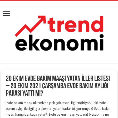
20 Ekim Evde Bakım Maaşı Yatan İller Listesi
– 20 Ekim 2021 Çarşamba Evde Bakım Aylığı
Parası Yattı Mı?
Evde bakım maaşı ülkemizde pek çok insanı ilgilendiriyor. Peki evde
bakım aylığı ile ilgili gerekenleri yeteri kadar biliyor muyuz? Evde bakım
maaşı hangi bankaya yatar? Evde bakım maaşı yattı mı? Hesabıma ne