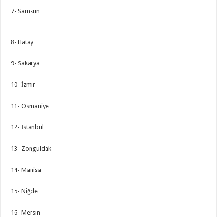
7- Samsun
8- Hatay
9- Sakarya
10- İzmir
11- Osmaniye
12- İstanbul
13- Zonguldak
14- Manisa
15- Niğde
16- Mersin