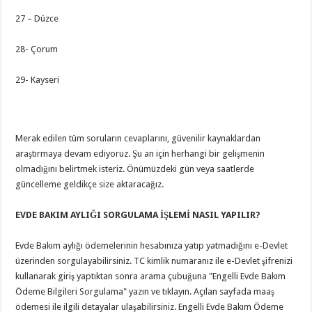
27 – Düzce
28- Çorum
29- Kayseri
Merak edilen tüm soruların cevaplarını, güvenilir kaynaklardan
araştırmaya devam ediyoruz. Şu an için herhangi bir gelişmenin
olmadığını belirtmek isteriz. Önümüzdeki gün veya saatlerde
güncelleme geldikçe size aktaracağız.
EVDE BAKIM AYLIĞI SORGULAMA İŞLEMİ NASIL YAPILIR?
Evde Bakım aylığı ödemelerinin hesabınıza yatıp yatmadığını e-Devlet
üzerinden sorgulayabilirsiniz. TC kimlik numaranız ile e-Devlet şifrenizi
kullanarak giriş yaptıktan sonra arama çubuğuna "Engelli Evde Bakım
Ödeme Bilgileri Sorgulama" yazın ve tıklayın. Açılan sayfada maaş
ödemesi ile ilgili detayalar ulaşabilirsiniz. Engelli Evde Bakım Ödeme