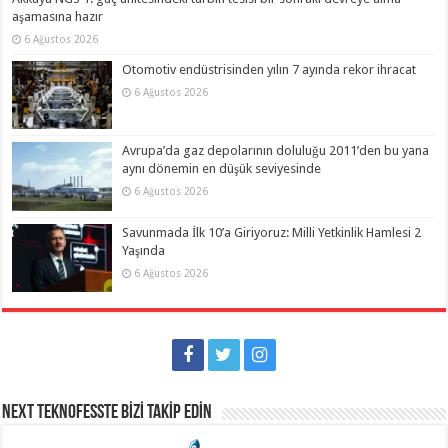
aşamasına hazır
6 Ağustos 2026
Otomotiv endüstrisinden yılın 7 ayında rekor ihracat
6 Ağustos 2026
Avrupa’da gaz depolarının doluluğu 2011’den bu yana
aynı dönemin en düşük seviyesinde
6 Ağustos 2026
Savunmada İlk 10’a Giriyoruz: Milli Yetkinlik Hamlesi 2
Yaşında
6 Ağustos 2026
NEXT TEKNOFESSTE BİZİ TAKİP EDİN