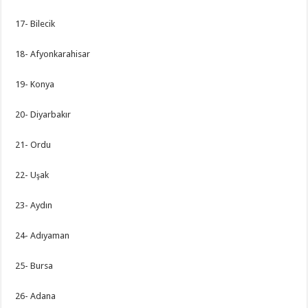
17- Bilecik
18- Afyonkarahisar
19- Konya
20- Diyarbakır
21- Ordu
22- Uşak
23- Aydın
24- Adıyaman
25- Bursa
26- Adana