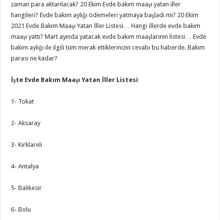
zaman para aktarılacak? 20 Ekim Evde bakım maaşı yatan iller
hangileri? Evde bakım aylığı ödemeleri yatmaya başladı mı? 20 Ekim
2021 Evde Bakım Maaşı Yatan İller Listesi… Hangi illerde evde bakım
maaşı yattı? Mart ayında yatacak evde bakım maaşlarının listesi… Evde
bakım aylığı ile ilgili tüm merak ettiklerinizin cevabı bu haberde. Bakım
parası ne kadar?
İşte Evde Bakım Maaşı Yatan İller Listesi
1- Tokat
2- Aksaray
3- Kırklareli
4- Antalya
5- Balıkesir
6- Bolu