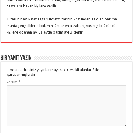
hastalara bakan kişilere verilir.
Tutarı bir aylık net asgari ücret tutarının 2/3'ünden az olan bakıma
muhtaç engellilerin bakımını üstlenen akrabası, vasisi gibi üçüncü
kişilere ödenen aylığa evde bakım aylığı denir.
Bir yanıt yazın
E-posta adresiniz yayınlanmayacak.
Gerekli alanlar
*
ile
işaretlenmişlerdir
Yorum
*