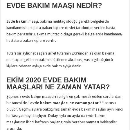
EVDE BAKIM MAAŞI NEDİR?
Evde bakım
maaşı, bakıma muhtaç olduğu gerekli belgelerde
kanıtlanmış hastalara bakan kişilere devlet tarafından verilen hasta
bakım parasıdır. Bakıma muhtaç olduğu gerekli belgelerde kanıtlanmış
hastalara bakan kişilere verilir.
Tutarı bir aylık net asgari ücret tutarının 2/3'ünden az olan bakıma
muhtaç engellilerin bakımını üstlenen akrabası, vasisi gibi üçüncü
kişilere ödenen aylığa evde bakım aylığı denir.
EKİM 2020 EVDE BAKIM
MAAŞLARI NE ZAMAN YATAR?
Şüphesiz evde bakım maaşları ile ilgili en çok merak edilen sorulardan
bir tanesi de "
evde bakım maaşları ne zaman yatar
? " sorusu
oluyor. Geçmiş aylara baktığımız zaman evde bakım maaşları ayın ikinci
haftası yatmaya başlıyor. Dolayısıyla bu ayda da evde bakım
maaşlarının ikinci haftanın başlangıcıyla beraber yatması beklentiler
arasında.