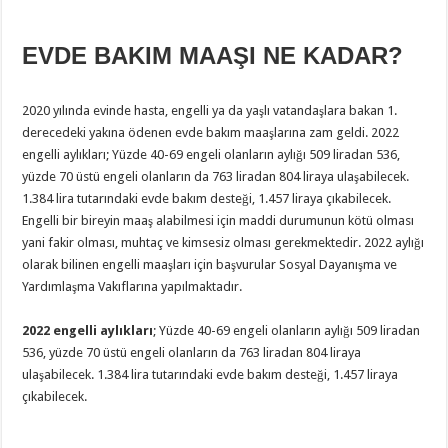
EVDE BAKIM MAAŞI NE KADAR?
2020 yılında evinde hasta, engelli ya da yaşlı vatandaşlara bakan 1.
derecedeki yakına ödenen evde bakım maaşlarına zam geldi. 2022
engelli aylıkları; Yüzde 40-69 engeli olanların aylığı 509 liradan 536,
yüzde 70 üstü engeli olanların da 763 liradan 804 liraya ulaşabilecek.
1.384 lira tutarındaki evde bakım desteği, 1.457 liraya çıkabilecek.
Engelli bir bireyin maaş alabilmesi için maddi durumunun kötü olması
yani fakir olması, muhtaç ve kimsesiz olması gerekmektedir. 2022 aylığı
olarak bilinen engelli maaşları için başvurular Sosyal Dayanışma ve
Yardımlaşma Vakıflarına yapılmaktadır.
2022 engelli aylıkları
; Yüzde 40-69 engeli olanların aylığı 509 liradan
536, yüzde 70 üstü engeli olanların da 763 liradan 804 liraya
ulaşabilecek. 1.384 lira tutarındaki evde bakım desteği, 1.457 liraya
çıkabilecek.