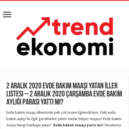
2 Aralık 2020 Evde Bakım Maaşı Yatan İller
Listesi – 2 Aralık 2020 Çarşamba Evde Bakım
Aylığı Parası Yattı Mı?
Evde bakım maaşı ülkemizde pek çok insanı ilgilendiriyor. Peki evde
bakım aylığı ile ilgili gerekenleri yeteri kadar biliyor muyuz? Evde bakım
maaşı hangi bankaya yatar?
Evde bakım maaşı yattı mı?
Hesabıma