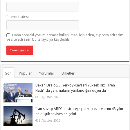
İnternet sitesi
Daha sonraki yorumlarımda kullanılması için adım, e-posta adresim
ve site adresim bu tarayıcıya kaydedilsin.
Son
Popüler
Yorumlar
Etiketler
Bakan Uraloğlu, Yerköy-Kayseri Yüksek Hızlı Tren
Hattı’nda çalışmaların yarılandığını duyurdu
8 Ağustos 2026
İran savaşı ABD’nin stratejik petrol rezervlerini 43 yılın
en düşük seviyesine çekti
8 Ağustos 2026