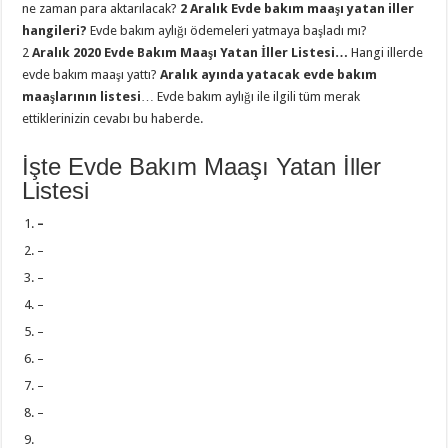
ne zaman para aktarılacak?
2
Aralık Evde bakım maaşı yatan iller
hangileri?
Evde bakım aylığı ödemeleri yatmaya başladı mı?
2
Aralık 2020 Evde Bakım Maaşı Yatan İller Listesi…
Hangi illerde
evde bakım maaşı yattı?
Aralık ayında yatacak evde bakım
maaşlarının listesi
… Evde bakım aylığı ile ilgili tüm merak
ettiklerinizin cevabı bu haberde.
İşte Evde Bakım Maaşı Yatan İller
Listesi
–
–
–
–
–
–
–
–