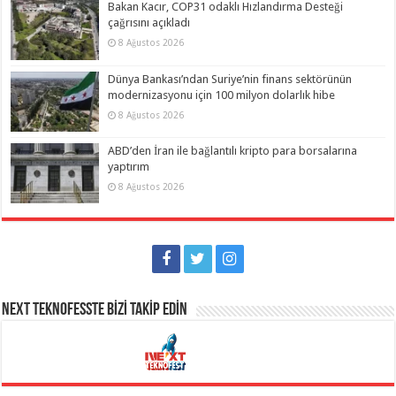
Bakan Kacır, COP31 odaklı Hızlandırma Desteği
çağrısını açıkladı
8 Ağustos 2026
Dünya Bankası’ndan Suriye’nin finans sektörünün
modernizasyonu için 100 milyon dolarlık hibe
8 Ağustos 2026
ABD’den İran ile bağlantılı kripto para borsalarına
yaptırım
8 Ağustos 2026
NEXT TEKNOFESSTE BİZİ TAKİP EDİN