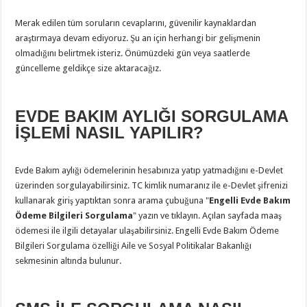
Merak edilen tüm soruların cevaplarını, güvenilir kaynaklardan
araştırmaya devam ediyoruz. Şu an için herhangi bir gelişmenin
olmadığını belirtmek isteriz. Önümüzdeki gün veya saatlerde
güncelleme geldikçe size aktaracağız.
EVDE BAKIM AYLIĞI SORGULAMA
İŞLEMİ NASIL YAPILIR?
Evde Bakım aylığı ödemelerinin hesabınıza yatıp yatmadığını e-Devlet
üzerinden sorgulayabilirsiniz. TC kimlik numaranız ile e-Devlet şifrenizi
kullanarak giriş yaptıktan sonra arama çubuğuna "
Engelli Evde Bakım
Ödeme Bilgileri Sorgulama
" yazın ve tıklayın. Açılan sayfada maaş
ödemesi ile ilgili detayalar ulaşabilirsiniz. Engelli Evde Bakım Ödeme
Bilgileri Sorgulama özelliği Aile ve Sosyal Politikalar Bakanlığı
sekmesinin altında bulunur.