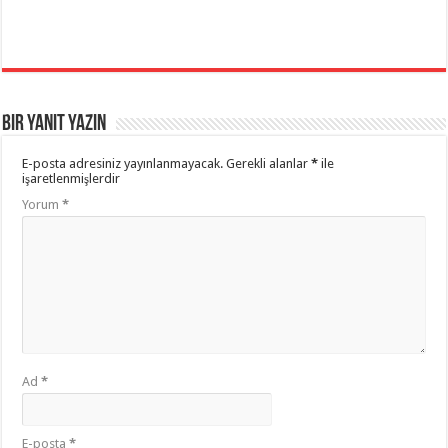
Bir yanıt yazın
E-posta adresiniz yayınlanmayacak.
Gerekli alanlar
*
ile
işaretlenmişlerdir
Yorum
*
Ad
*
E-posta
*