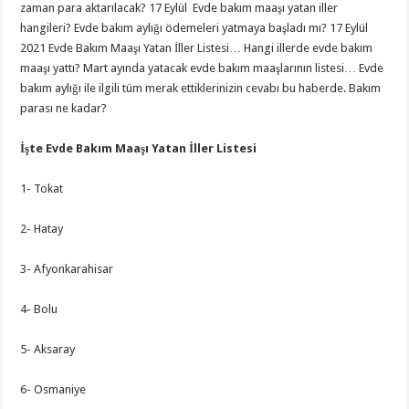
zaman para aktarılacak? 17 Eylül Evde bakım maaşı yatan iller
hangileri? Evde bakım aylığı ödemeleri yatmaya başladı mı? 17 Eylül
2021 Evde Bakım Maaşı Yatan İller Listesi… Hangi illerde evde bakım
maaşı yattı? Mart ayında yatacak evde bakım maaşlarının listesi… Evde
bakım aylığı ile ilgili tüm merak ettiklerinizin cevabı bu haberde. Bakım
parası ne kadar?
İşte Evde Bakım Maaşı Yatan İller Listesi
1- Tokat
2- Hatay
3- Afyonkarahisar
4- Bolu
5- Aksaray
6- Osmaniye