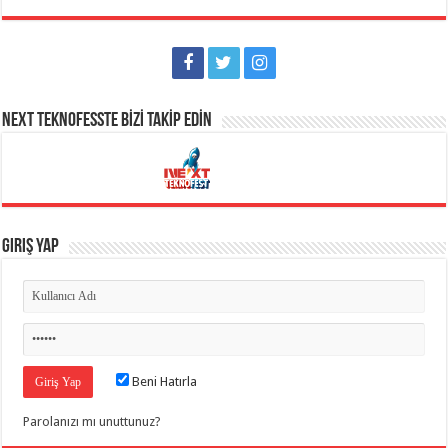
NEXT TEKNOFESSTE BİZİ TAKİP EDİN
Giriş Yap
Beni Hatırla
Parolanızı mı unuttunuz?