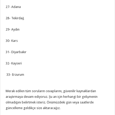
27- Adana
28- Tekirdağ
29- Aydın
30- Kars
31- Diyarbakır
32- Kayseri
33- Erzurum
Merak edilen tüm soruların cevaplarını, güvenilir kaynaklardan
araştırmaya devam ediyoruz. Şu an için herhangi bir gelişmenin
olmadığını belirtmek isteriz. Önümüzdeki gün veya saatlerde
güncelleme geldikçe size aktaracağız.