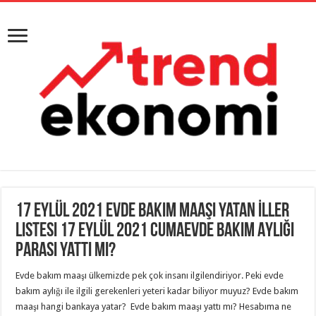
17 Eylül 2021 Evde Bakım Maaşı Yatan İller
Listesi 17 Eylül 2021 CumaEvde Bakım Aylığı
Parası Yattı Mı?
Evde bakım maaşı ülkemizde pek çok insanı ilgilendiriyor. Peki evde
bakım aylığı ile ilgili gerekenleri yeteri kadar biliyor muyuz? Evde bakım
maaşı hangi bankaya yatar? Evde bakım maaşı yattı mı? Hesabıma ne