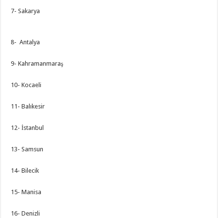
7- Sakarya
8- Antalya
9- Kahramanmaraş
10- Kocaeli
11- Balıkesir
12- İstanbul
13- Samsun
14- Bilecik
15- Manisa
16- Denizli