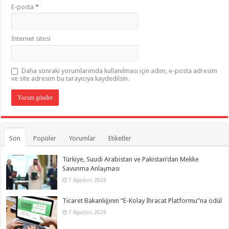
E-posta
*
İnternet sitesi
Daha sonraki yorumlarımda kullanılması için adım, e-posta adresim
ve site adresim bu tarayıcıya kaydedilsin.
Son
Popüler
Yorumlar
Etiketler
Türkiye, Suudi Arabistan ve Pakistan’dan Mekke
Savunma Anlaşması
7 Ağustos 2026
Ticaret Bakanlığının “E-Kolay İhracat Platformu”na ödül
7 Ağustos 2026