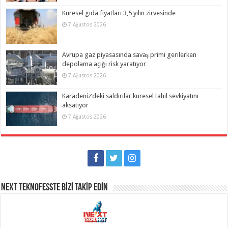
Küresel gıda fiyatları 3,5 yılın zirvesinde
7 Ağustos 2026
Avrupa gaz piyasasında savaş primi gerilerken
depolama açığı risk yaratıyor
7 Ağustos 2026
Karadeniz’deki saldırılar küresel tahıl sevkiyatını
aksatıyor
7 Ağustos 2026
NEXT TEKNOFESSTE BİZİ TAKİP EDİN