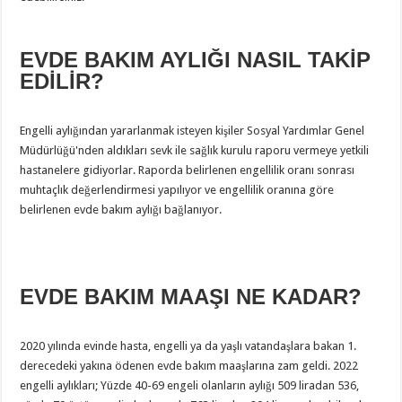
EVDE BAKIM AYLIĞI NASIL TAKİP
EDİLİR?
Engelli aylığından yararlanmak isteyen kişiler Sosyal Yardımlar Genel
Müdürlüğü'nden aldıkları sevk ile sağlık kurulu raporu vermeye yetkili
hastanelere gidiyorlar. Raporda belirlenen engellilik oranı sonrası
muhtaçlık değerlendirmesi yapılıyor ve engellilik oranına göre
belirlenen evde bakım aylığı bağlanıyor.
EVDE BAKIM MAAŞI NE KADAR?
2020 yılında evinde hasta, engelli ya da yaşlı vatandaşlara bakan 1.
derecedeki yakına ödenen evde bakım maaşlarına zam geldi. 2022
engelli aylıkları; Yüzde 40-69 engeli olanların aylığı 509 liradan 536,