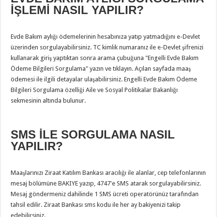
İŞLEMİ NASIL YAPILIR?
Evde Bakım aylığı ödemelerinin hesabınıza yatıp yatmadığını e-Devlet
üzerinden sorgulayabilirsiniz. TC kimlik numaranız ile e-Devlet şifrenizi
kullanarak giriş yaptıktan sonra arama çubuğuna "Engelli Evde Bakım
Ödeme Bilgileri Sorgulama" yazın ve tıklayın. Açılan sayfada maaş
ödemesi ile ilgili detayalar ulaşabilirsiniz. Engelli Evde Bakım Ödeme
Bilgileri Sorgulama özelliği Aile ve Sosyal Politikalar Bakanlığı
sekmesinin altında bulunur.
SMS İLE SORGULAMA NASIL
YAPILIR?
Maaşlarınızı Ziraat Katılım Bankası aracılığı ile alanlar, cep telefonlarının
mesaj bölümüne BAKIYE yazıp, 4747'e SMS atarak sorgulayabilirsiniz.
Mesaj göndermeniz dahilinde 1 SMS ücreti operatörünüz tarafından
tahsil edilir. Ziraat Bankası sms kodu ile her ay bakiyenizi takip
edebilirsiniz.