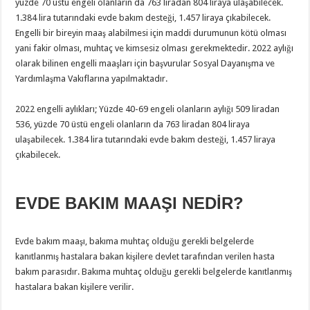
yüzde 70 üstü engeli olanların da 763 liradan 804 liraya ulaşabilecek.
1.384 lira tutarındaki evde bakım desteği, 1.457 liraya çıkabilecek.
Engelli bir bireyin maaş alabilmesi için maddi durumunun kötü olması
yani fakir olması, muhtaç ve kimsesiz olması gerekmektedir. 2022 aylığı
olarak bilinen engelli maaşları için başvurular Sosyal Dayanışma ve
Yardımlaşma Vakıflarına yapılmaktadır.
2022 engelli aylıkları; Yüzde 40-69 engeli olanların aylığı 509 liradan
536, yüzde 70 üstü engeli olanların da 763 liradan 804 liraya
ulaşabilecek. 1.384 lira tutarındaki evde bakım desteği, 1.457 liraya
çıkabilecek.
EVDE BAKIM MAAŞI NEDİR?
Evde bakım maaşı, bakıma muhtaç olduğu gerekli belgelerde
kanıtlanmış hastalara bakan kişilere devlet tarafından verilen hasta
bakım parasıdır. Bakıma muhtaç olduğu gerekli belgelerde kanıtlanmış
hastalara bakan kişilere verilir.