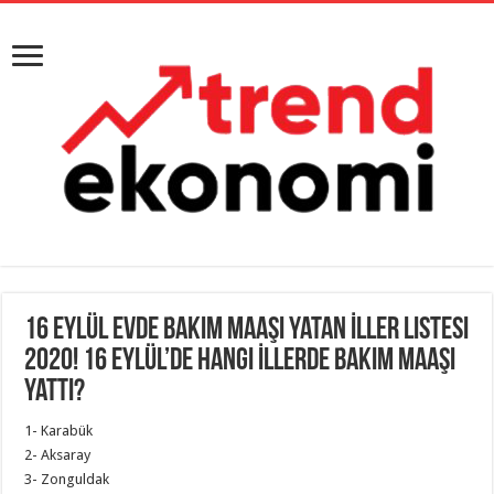
16 Eylül Evde Bakım Maaşı Yatan İller Listesi
2020! 16 Eylül’de Hangi İllerde Bakım Maaşı
Yattı?
1- Karabük
2- Aksaray
3- Zonguldak