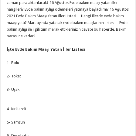
zaman para aktarılacak? 16 Ağustos Evde bakım maaşı yatan iller
hangileri? Evde bakım aylığı ödemeleri yatmaya başladı mı? 16 Ağustos
2021 Evde Bakım Maaşı Yatan İller Listesi… Hangi illerde evde bakım
maaşı yattı? Mart ayında yatacak evde bakım maaşlarının listesi… Evde
bakım aylığı ile ilgili tüm merak ettiklerinizin cevabı bu haberde. Bakım
parası ne kadar?
İşte Evde Bakım Maaşı Yatan İller Listesi
1- Bolu
2- Tokat
3- Uşak
4- Kırklareli
5- Samsun
6- Diyarbakır