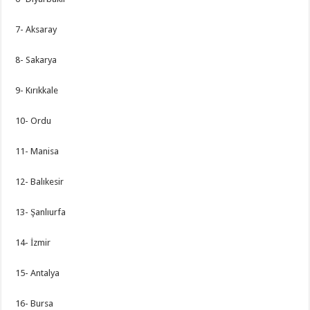
7- Aksaray
8- Sakarya
9- Kırıkkale
10- Ordu
11- Manisa
12- Balıkesir
13- Şanlıurfa
14- İzmir
15- Antalya
16- Bursa