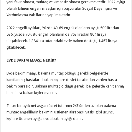
yani fakir olması, muhtaç ve kimsesiz olması gerekmektedir. 2022 aylığı
olarak bilinen engelli maaşları için başvurular Sosyal Dayanışma ve
Yardımlaşma Vakıflarına yapılmaktadır.
2022 engelli aylıkları; Yüzde 40-69 engeli olanların aylığı 509 liradan
536, yüzde 70 üstü engeli olanların da 763 liradan 804 liraya
ulaşabilecek. 1.384 lira tutarındaki evde bakım desteği, 1.457 liraya
çıkabilecek.
EVDE BAKIM MAAŞI NEDİR?
Evde bakım maaşı, bakıma muhtaç olduğu gerekli belgelerde
kanıtlanmış hastalara bakan kişilere devlet tarafından verilen hasta
bakım parasıdır. Bakıma muhtaç olduğu gerekli belgelerde kanıtlanmış
hastalara bakan kişilere verilir.
Tutarı bir aylık net asgari ücret tutarının 2/3'ünden az olan bakıma
muhtaç engellilerin bakımını üstlenen akrabası, vasisi gibi üçüncü
kişilere ödenen aylığa evde bakım aylığı denir.