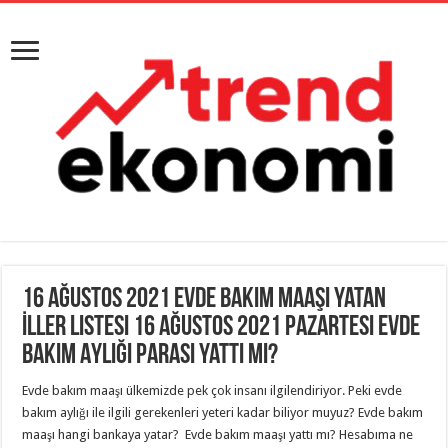
16 Ağustos 2021 Evde Bakım Maaşı Yatan
İller Listesi 16 Ağustos 2021 Pazartesi Evde
Bakım Aylığı Parası Yattı Mı?
Evde bakım maaşı ülkemizde pek çok insanı ilgilendiriyor. Peki evde
bakım aylığı ile ilgili gerekenleri yeteri kadar biliyor muyuz? Evde bakım
maaşı hangi bankaya yatar? Evde bakım maaşı yattı mı? Hesabıma ne