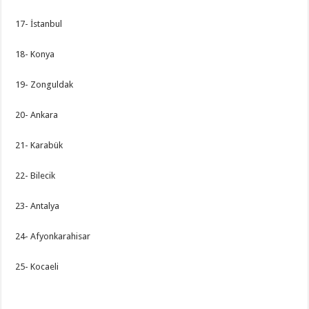
17- İstanbul
18- Konya
19- Zonguldak
20- Ankara
21- Karabük
22- Bilecik
23- Antalya
24- Afyonkarahisar
25- Kocaeli