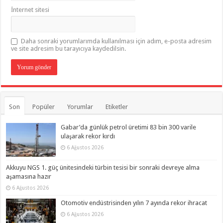
İnternet sitesi
Daha sonraki yorumlarımda kullanılması için adım, e-posta adresim
ve site adresim bu tarayıcıya kaydedilsin.
Son
Popüler
Yorumlar
Etiketler
Gabar’da günlük petrol üretimi 83 bin 300 varile
ulaşarak rekor kırdı
6 Ağustos 2026
Akkuyu NGS 1. güç ünitesindeki türbin tesisi bir sonraki devreye alma
aşamasına hazır
6 Ağustos 2026
Otomotiv endüstrisinden yılın 7 ayında rekor ihracat
6 Ağustos 2026