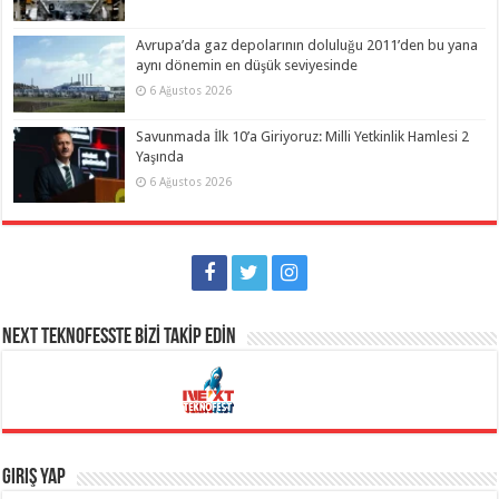
Avrupa’da gaz depolarının doluluğu 2011’den bu yana
aynı dönemin en düşük seviyesinde
6 Ağustos 2026
Savunmada İlk 10’a Giriyoruz: Milli Yetkinlik Hamlesi 2
Yaşında
6 Ağustos 2026
NEXT TEKNOFESSTE BİZİ TAKİP EDİN
Giriş Yap