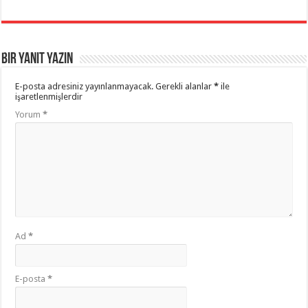
Bir yanıt yazın
E-posta adresiniz yayınlanmayacak.
Gerekli alanlar
*
ile
işaretlenmişlerdir
Yorum
*
Ad
*
E-posta
*