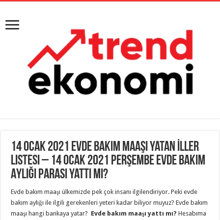
14 Ocak 2021 Evde Bakım Maaşı Yatan İller
Listesi – 14 Ocak 2021 Perşembe Evde Bakım
Aylığı Parası Yattı Mı?
Evde bakım maaşı ülkemizde pek çok insanı ilgilendiriyor. Peki evde
bakım aylığı ile ilgili gerekenleri yeteri kadar biliyor muyuz? Evde bakım
maaşı hangi bankaya yatar?
Evde bakım maaşı yattı mı?
Hesabıma