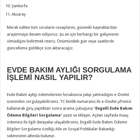
Şanlıurfa
Aksaray
Merak edilen tüm soruların cevaplarını, güvenilir kaynaklardan
araştırmaya devam ediyoruz. Şu an için herhangi bir gelişmenin
olmadığını belirtmek isteriz. Önümüzdeki gün veya saatlerde
güncelleme geldikçe size aktaracağız.
EVDE BAKIM AYLIĞI SORGULAMA
İŞLEMİ NASIL YAPILIR?
Evde Bakım aylığı ödemelerinin hesabınıza yatıp yatmadığını e-Devlet
üzerinden sorgulayabilirsiniz. TC kimlik numaranız ile e-Devlet şifrenizi
kullanarak giriş yaptıktan sonra arama çubuğuna "
Engelli Evde Bakım
Ödeme Bilgileri Sorgulama
" yazın ve tıklayın. Açılan sayfada maaş
ödemesi ile ilgili detayalar ulaşabilirsiniz. Engelli Evde Bakım Ödeme
Bilgileri Sorgulama özelliği Aile ve Sosyal Politikalar Bakanlığı
sekmesinin altında bulunur.