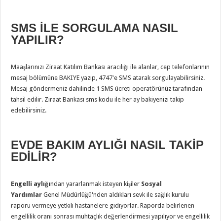
SMS İLE SORGULAMA NASIL
YAPILIR?
Maaşlarınızı Ziraat Katılım Bankası aracılığı ile alanlar, cep telefonlarının
mesaj bölümüne BAKIYE yazıp, 4747'e SMS atarak sorgulayabilirsiniz.
Mesaj göndermeniz dahilinde 1 SMS ücreti operatörünüz tarafından
tahsil edilir. Ziraat Bankası sms kodu ile her ay bakiyenizi takip
edebilirsiniz.
EVDE BAKIM AYLIĞI NASIL TAKİP
EDİLİR?
Engelli aylığı
ndan yararlanmak isteyen kişiler
Sosyal
Yardımlar
Genel Müdürlüğü'nden aldıkları sevk ile sağlık kurulu
raporu vermeye yetkili hastanelere gidiyorlar. Raporda belirlenen
engellilik oranı sonrası muhtaçlık değerlendirmesi yapılıyor ve engellilik