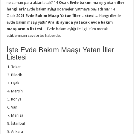
ne zaman para aktarılacak?
14
Ocak Evde bakım maaşı yatan iller
hangileri?
Evde bakım aylığı ödemeleri yatmaya başladı mı? 14
Ocak
2021 Evde Bakım Maaşı Yatan İller Listesi…
Hangi illerde
evde bakım maaşı yattı?
Aralık ayında yatacak evde bakım
maaşlarının listesi
… Evde bakım aylığı ile ilgili tüm merak
ettiklerinizin cevabı bu haberde.
İşte Evde Bakım Maaşı Yatan İller
Listesi
Tokat
Bilecik
Uşak
Mersin
Konya
Van
Manisa
İstanbul
Ankara