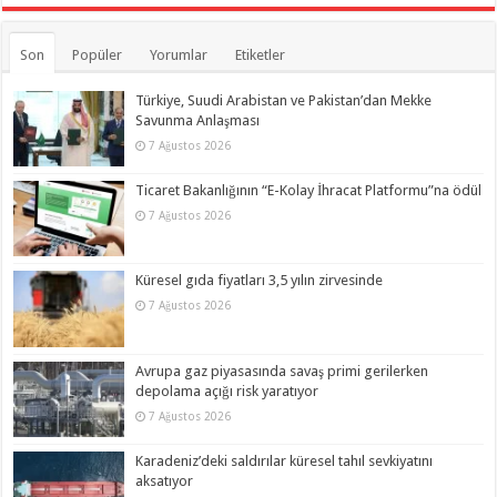
Son
Popüler
Yorumlar
Etiketler
Türkiye, Suudi Arabistan ve Pakistan’dan Mekke
Savunma Anlaşması
7 Ağustos 2026
Ticaret Bakanlığının “E-Kolay İhracat Platformu”na ödül
7 Ağustos 2026
Küresel gıda fiyatları 3,5 yılın zirvesinde
7 Ağustos 2026
Avrupa gaz piyasasında savaş primi gerilerken
depolama açığı risk yaratıyor
7 Ağustos 2026
Karadeniz’deki saldırılar küresel tahıl sevkiyatını
aksatıyor