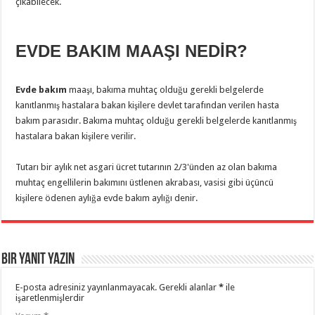
çıkabilecek.
EVDE BAKIM MAAŞI NEDİR?
Evde bakım
maaşı, bakıma muhtaç olduğu gerekli belgelerde
kanıtlanmış hastalara bakan kişilere devlet tarafından verilen hasta
bakım parasıdır. Bakıma muhtaç olduğu gerekli belgelerde kanıtlanmış
hastalara bakan kişilere verilir.
Tutarı bir aylık net asgari ücret tutarının 2/3'ünden az olan bakıma
muhtaç engellilerin bakımını üstlenen akrabası, vasisi gibi üçüncü
kişilere ödenen aylığa evde bakım aylığı denir.
Bir yanıt yazın
E-posta adresiniz yayınlanmayacak.
Gerekli alanlar
*
ile
işaretlenmişlerdir