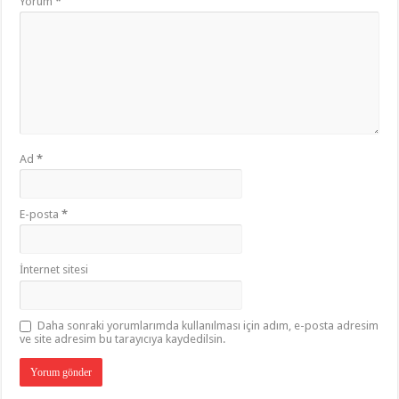
Yorum
*
Ad
*
E-posta
*
İnternet sitesi
Daha sonraki yorumlarımda kullanılması için adım, e-posta adresim
ve site adresim bu tarayıcıya kaydedilsin.