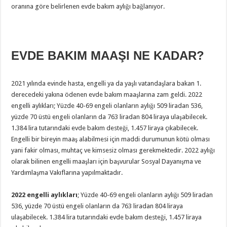
oranına göre belirlenen evde bakım aylığı bağlanıyor.
EVDE BAKIM MAAŞI NE KADAR?
2021 yılında evinde hasta, engelli ya da yaşlı vatandaşlara bakan 1.
derecedeki yakına ödenen evde bakım maaşlarına zam geldi. 2022
engelli aylıkları; Yüzde 40-69 engeli olanların aylığı 509 liradan 536,
yüzde 70 üstü engeli olanların da 763 liradan 804 liraya ulaşabilecek.
1.384 lira tutarındaki evde bakım desteği, 1.457 liraya çıkabilecek.
Engelli bir bireyin maaş alabilmesi için maddi durumunun kötü olması
yani fakir olması, muhtaç ve kimsesiz olması gerekmektedir. 2022 aylığı
olarak bilinen engelli maaşları için başvurular Sosyal Dayanışma ve
Yardımlaşma Vakıflarına yapılmaktadır.
2022 engelli aylıkları
; Yüzde 40-69 engeli olanların aylığı 509 liradan
536, yüzde 70 üstü engeli olanların da 763 liradan 804 liraya
ulaşabilecek. 1.384 lira tutarındaki evde bakım desteği, 1.457 liraya