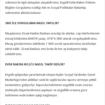
ödemesi ile ilgili detayalar ulaşabilirsiniz. Engelli Evde Bakım Ödeme
Bilgileri Sorgulama özelliği Aile ve Sosyal Politikalar Bakanlığı
sekmesinin altında bulunur.
SMS İLE SORGULAMA NASIL YAPILIR?
Maaşlarınızı Ziraat Katılım Bankası aracılığı ile alanlar, cep telefonlarının
mesaj bölümüne BAKIYE yazıp, 4747'e SMS atarak sorgulayabilirsiniz.
Mesaj göndermeniz dahilinde 1 SMS ücreti operatörünüz tarafından
tahsil edilir. Ziraat Bankası sms kodu ile her ay bakiyenizi takip
edebilirsiniz.
EVDE BAKIM AYLIĞI NASIL TAKİP EDİLİR?
Engelli aylığından yararlanmak isteyen kişiler Sosyal Yardımlar Genel
Müdürlüğü'nden aldıkları sevk ile sağlık kurulu raporu vermeye yetkili
hastanelere gidiyorlar. Raporda belirlenen engellilik oranı sonrası
muhtaçlık değerlendirmesi yapılıyor ve engellilik oranına göre
belirlenen evde bakım aylığı bağlanıyor.