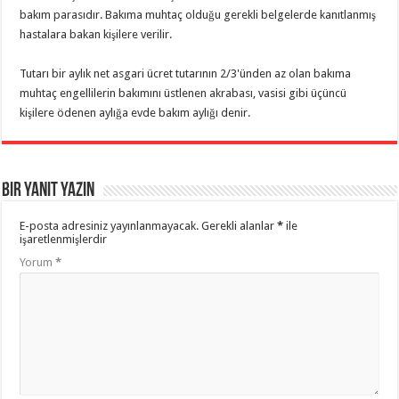
bakım parasıdır. Bakıma muhtaç olduğu gerekli belgelerde kanıtlanmış
hastalara bakan kişilere verilir.
Tutarı bir aylık net asgari ücret tutarının 2/3'ünden az olan bakıma
muhtaç engellilerin bakımını üstlenen akrabası, vasisi gibi üçüncü
kişilere ödenen aylığa evde bakım aylığı denir.
Bir yanıt yazın
E-posta adresiniz yayınlanmayacak.
Gerekli alanlar
*
ile
işaretlenmişlerdir
Yorum
*