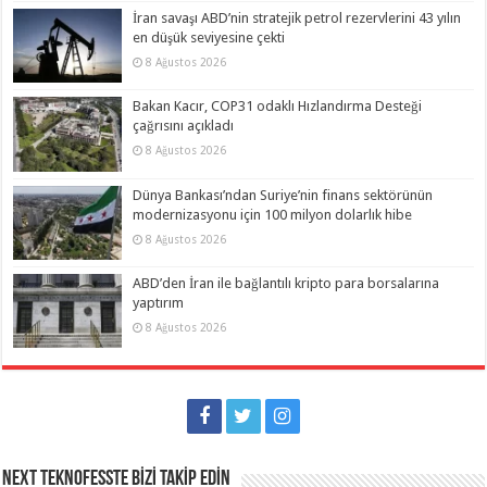
İran savaşı ABD’nin stratejik petrol rezervlerini 43 yılın
en düşük seviyesine çekti
8 Ağustos 2026
Bakan Kacır, COP31 odaklı Hızlandırma Desteği
çağrısını açıkladı
8 Ağustos 2026
Dünya Bankası’ndan Suriye’nin finans sektörünün
modernizasyonu için 100 milyon dolarlık hibe
8 Ağustos 2026
ABD’den İran ile bağlantılı kripto para borsalarına
yaptırım
8 Ağustos 2026
NEXT TEKNOFESSTE BİZİ TAKİP EDİN