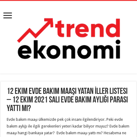
12 Ekim Evde Bakım Maaşı Yatan İller Listesi
– 12 Ekim 2021 Salı Evde Bakım Aylığı Parası
Yattı Mı?
Evde bakım maaşı ülkemizde pek çok insanı ilgilendiriyor. Peki evde
bakım aylığı ile ilgili gerekenleri yeteri kadar biliyor muyuz? Evde bakım
maaşı hangi bankaya yatar? Evde bakım maaşı yattı mı? Hesabıma ne