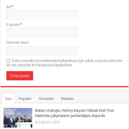
Ad
*
E-posta
*
İnternet sitesi
Daha sonraki yorumlarımda kullanılması için adım, e-posta adresim
ve site adresim bu tarayıcıya kaydedilsin.
Son
Popüler
Yorumlar
Etiketler
Bakan Uraloğlu, Yerköy-Kayseri Yüksek Hızlı Tren
Hattı’nda çalışmaların yarılandığını duyurdu
8 Ağustos 2026