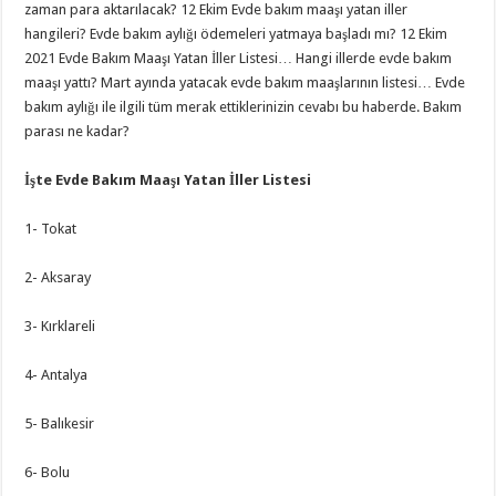
zaman para aktarılacak? 12 Ekim Evde bakım maaşı yatan iller
hangileri? Evde bakım aylığı ödemeleri yatmaya başladı mı? 12 Ekim
2021 Evde Bakım Maaşı Yatan İller Listesi… Hangi illerde evde bakım
maaşı yattı? Mart ayında yatacak evde bakım maaşlarının listesi… Evde
bakım aylığı ile ilgili tüm merak ettiklerinizin cevabı bu haberde. Bakım
parası ne kadar?
İşte Evde Bakım Maaşı Yatan İller Listesi
1- Tokat
2- Aksaray
3- Kırklareli
4- Antalya
5- Balıkesir
6- Bolu