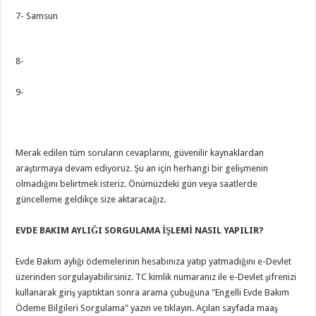
7- Samsun
8-
9-
Merak edilen tüm soruların cevaplarını, güvenilir kaynaklardan
araştırmaya devam ediyoruz. Şu an için herhangi bir gelişmenin
olmadığını belirtmek isteriz. Önümüzdeki gün veya saatlerde
güncelleme geldikçe size aktaracağız.
EVDE BAKIM AYLIĞI SORGULAMA İŞLEMİ NASIL YAPILIR?
Evde Bakım aylığı ödemelerinin hesabınıza yatıp yatmadığını e-Devlet
üzerinden sorgulayabilirsiniz. TC kimlik numaranız ile e-Devlet şifrenizi
kullanarak giriş yaptıktan sonra arama çubuğuna "Engelli Evde Bakım
Ödeme Bilgileri Sorgulama" yazın ve tıklayın. Açılan sayfada maaş