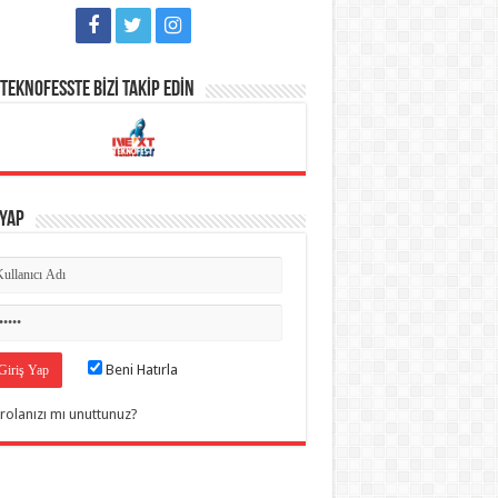
TEKNOFESSTE BİZİ TAKİP EDİN
 Yap
Beni Hatırla
rolanızı mı unuttunuz?