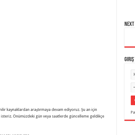
NEXT 
Giriş
nilir kaynaklardan araştırmaya devam ediyoruz. Şu an için
Pa
k isteriz. Önümüzdeki gün veya saatlerde güncelleme geldikçe