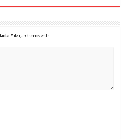
alanlar
*
ile işaretlenmişlerdir