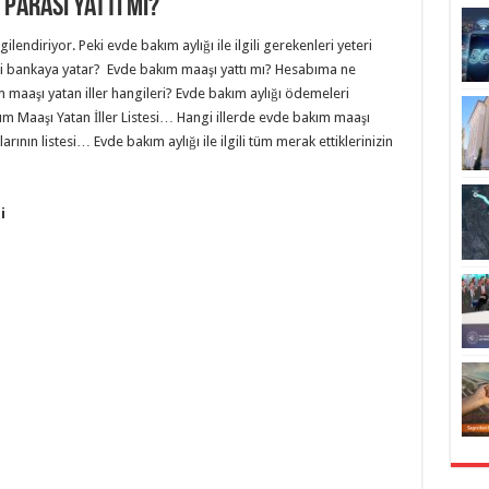
 Parası Yattı Mı?
endiriyor. Peki evde bakım aylığı ile ilgili gerekenleri yeteri
i bankaya yatar? Evde bakım maaşı yattı mı? Hesabıma ne
maaşı yatan iller hangileri? Evde bakım aylığı ödemeleri
m Maaşı Yatan İller Listesi… Hangi illerde evde bakım maaşı
ının listesi… Evde bakım aylığı ile ilgili tüm merak ettiklerinizin
i