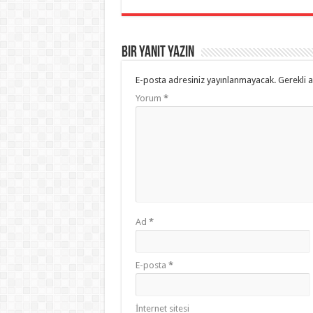
Bir yanıt yazın
E-posta adresiniz yayınlanmayacak.
Gerekli 
Yorum
*
Ad
*
E-posta
*
İnternet sitesi