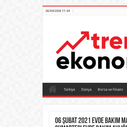
26/04/2026 11:44
Türkiye
Dünya
Borsa ve Finans
06 Şubat 2021 Evde Bakım Ma