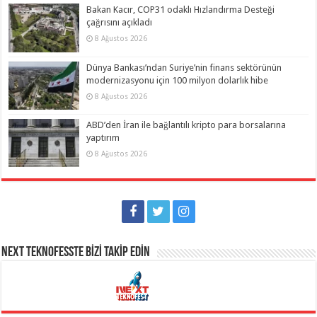
Bakan Kacır, COP31 odaklı Hızlandırma Desteği
çağrısını açıkladı
8 Ağustos 2026
Dünya Bankası’ndan Suriye’nin finans sektörünün
modernizasyonu için 100 milyon dolarlık hibe
8 Ağustos 2026
ABD’den İran ile bağlantılı kripto para borsalarına
yaptırım
8 Ağustos 2026
NEXT TEKNOFESSTE BİZİ TAKİP EDİN