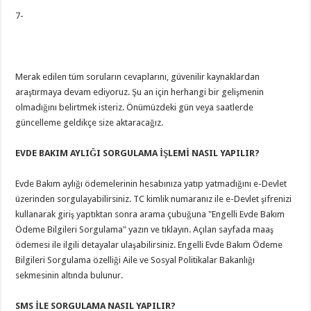
7-
Merak edilen tüm soruların cevaplarını, güvenilir kaynaklardan
araştırmaya devam ediyoruz. Şu an için herhangi bir gelişmenin
olmadığını belirtmek isteriz. Önümüzdeki gün veya saatlerde
güncelleme geldikçe size aktaracağız.
EVDE BAKIM AYLIĞI SORGULAMA İŞLEMİ NASIL YAPILIR?
Evde Bakım aylığı ödemelerinin hesabınıza yatıp yatmadığını e-Devlet
üzerinden sorgulayabilirsiniz. TC kimlik numaranız ile e-Devlet şifrenizi
kullanarak giriş yaptıktan sonra arama çubuğuna "Engelli Evde Bakım
Ödeme Bilgileri Sorgulama" yazın ve tıklayın. Açılan sayfada maaş
ödemesi ile ilgili detayalar ulaşabilirsiniz. Engelli Evde Bakım Ödeme
Bilgileri Sorgulama özelliği Aile ve Sosyal Politikalar Bakanlığı
sekmesinin altında bulunur.
SMS İLE SORGULAMA NASIL YAPILIR?