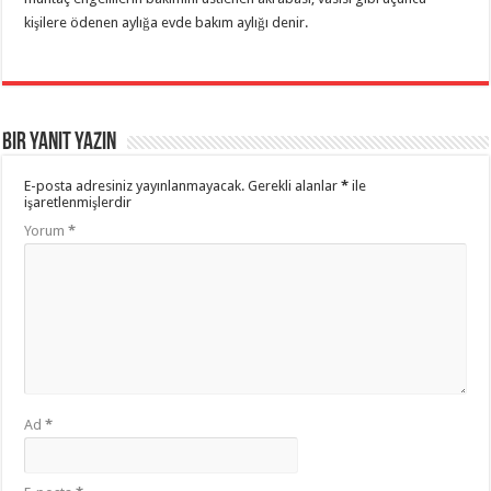
kişilere ödenen aylığa evde bakım aylığı denir.
Bir yanıt yazın
E-posta adresiniz yayınlanmayacak.
Gerekli alanlar
*
ile
işaretlenmişlerdir
Yorum
*
Ad
*