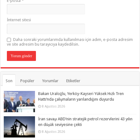
E-posta
*
İnternet sitesi
Daha sonraki yorumlarımda kullanılması için adım, e-posta adresim
ve site adresim bu tarayıcıya kaydedilsin.
Son
Popüler
Yorumlar
Etiketler
Bakan Uraloğlu, Yerköy-Kayseri Yüksek Hızlı Tren
Hattı’nda çalışmaların yarılandığını duyurdu
8 Ağustos 2026
İran savaşı ABD’nin stratejik petrol rezervlerini 43 yılın
en düşük seviyesine çekti
8 Ağustos 2026