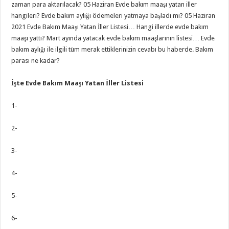
zaman para aktarılacak? 05 Haziran Evde bakım maaşı yatan iller
hangileri? Evde bakım aylığı ödemeleri yatmaya başladı mı? 05 Haziran
2021 Evde Bakım Maaşı Yatan İller Listesi… Hangi illerde evde bakım
maaşı yattı? Mart ayında yatacak evde bakım maaşlarının listesi… Evde
bakım aylığı ile ilgili tüm merak ettiklerinizin cevabı bu haberde. Bakım
parası ne kadar?
İşte Evde Bakım Maaşı Yatan İller Listesi
1-
2-
3-
4-
5-
6-