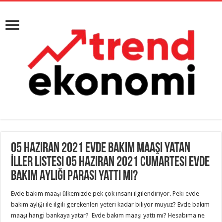
05 Haziran 2021 Evde Bakım Maaşı Yatan
İller Listesi 05 Haziran 2021 Cumartesi Evde
Bakım Aylığı Parası Yattı Mı?
Evde bakım maaşı ülkemizde pek çok insanı ilgilendiriyor. Peki evde
bakım aylığı ile ilgili gerekenleri yeteri kadar biliyor muyuz? Evde bakım
maaşı hangi bankaya yatar? Evde bakım maaşı yattı mı? Hesabıma ne