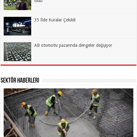
oldu
35 İlde Kuralar Çekildi
AB otomotiv pazarında dengeler değişiyor
Sektör Haberleri