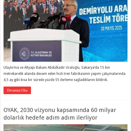
Ulaştırma ve Altyapı Bakanı Abdulkadir Uraloğlu, Sakarya’da 15 bin
metrekarelik alanda devam eden hızlı tren fabrikasının yapım çalışmalarında
4,5 ay gibi kısa bir sürede yüzde 55 ilerleme sağladıklarını bildirdi.
Devamını Oku
OYAK, 2030 vizyonu kapsamında 60 milyar
dolarlık hedefe adım adım ilerliyor