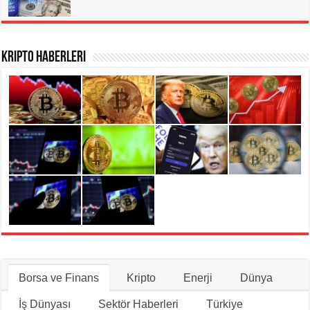
Kripto Haberleri
Borsa ve Finans
Kripto
Enerji
Dünya
İş Dünyası
Sektör Haberleri
Türkiye