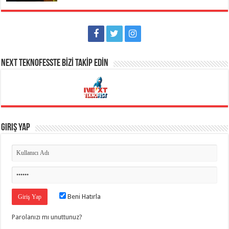
NEXT TEKNOFESSTE BİZİ TAKİP EDİN
Giriş Yap
Beni Hatırla
Parolanızı mı unuttunuz?