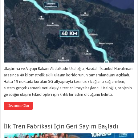
Ulaştırma ve Altyapı Bakanı Abdulkadir Uraloğlu, Hasdal–İstanbul Havalimanı
arasında 40 kilometrelik akıllı ulaşım koridorunun tamamlandığını açıkladı.
Hatta 19 noktada kurulan 5G altyapısıyla kesintisiz bağlantı sağlanırken,
sistem gerçek zamanlı veri akışıyla test edilmeye başlandı. Uraloğlu, projenin
geleceğin ulaşım teknolojileri için kritik bir adım olduğunu belirtti.
Devamını Oku
İlk Tren Fabrikasi İçin Geri Sayım Başladı