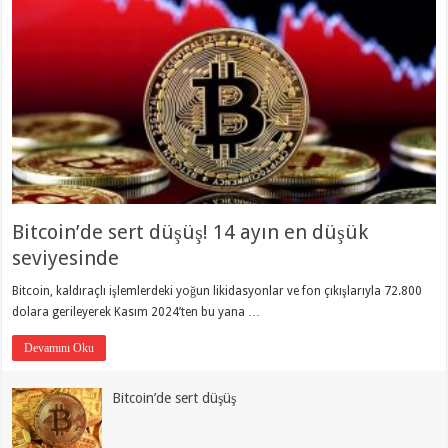
Bitcoin’de sert düşüş! 14 ayın en düşük
seviyesinde
Bitcoin, kaldıraçlı işlemlerdeki yoğun likidasyonlar ve fon çıkışlarıyla 72.800
dolara gerileyerek Kasım 2024’ten bu yana …
Devamını Oku
Bitcoin’de sert düşüş