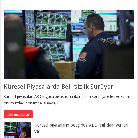
Küresel Piyasalarda Belirsizlik Sürüyor
Küresel piyasalar, ABD iş gücü piyasasına dair artan soru işaretleri ve Fed’in
önümüzdeki dönemde izleyeceği …
Devamını Oku
Küresel piyasaların odağında ABD istihdam verileri
var