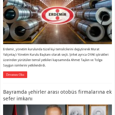
Erdemir, yönetim kurulunda tüzel kişi temsilcilerini değiştirerek Murat
Yalçıntaş’ı Yönetim Kurulu Başkanı olarak seçti. Şirket ayrıca OYAK iştirakleri
üzerinden yürütülen temsil yetkileri kapsamında Ahmet Taşkın ve Tolga
Saygun isimlerini yetkilendirdi.
Devamını Oku
Bayramda şehirler arası otobüs firmalarına ek
sefer imkanı