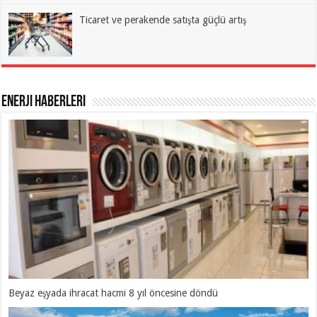
Ticaret ve perakende satışta güçlü artış
Enerji Haberleri
İlk Tren Fabrikasi İçin Geri Sayım Başladı