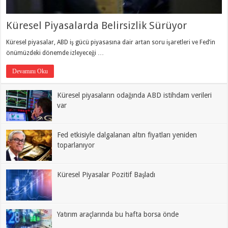
Küresel Piyasalarda Belirsizlik Sürüyor
Küresel piyasalar, ABD iş gücü piyasasına dair artan soru işaretleri ve Fed’in
önümüzdeki dönemde izleyeceği …
Devamını Oku
Küresel piyasaların odağında ABD istihdam verileri
var
Fed etkisiyle dalgalanan altın fiyatları yeniden
toparlanıyor
Küresel Piyasalar Pozitif Başladı
Yatırım araçlarında bu hafta borsa önde