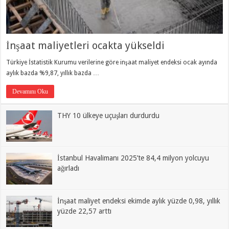
İnşaat maliyetleri ocakta yükseldi
Türkiye İstatistik Kurumu verilerine göre inşaat maliyet endeksi ocak ayında
aylık bazda %9,87, yıllık bazda …
Devamını Oku
THY 10 ülkeye uçuşları durdurdu
İstanbul Havalimanı 2025’te 84,4 milyon yolcuyu
ağırladı
İnşaat maliyet endeksi ekimde aylık yüzde 0,98, yıllık
yüzde 22,57 arttı