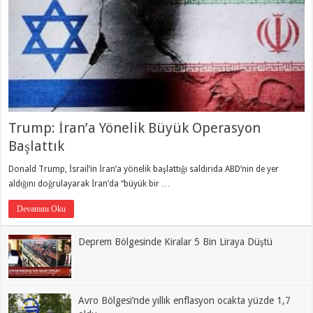
Trump: İran’a Yönelik Büyük Operasyon
Başlattık
Donald Trump, İsrail’in İran’a yönelik başlattığı saldırıda ABD’nin de yer
aldığını doğrulayarak İran’da “büyük bir …
Devamını Oku
Deprem Bölgesinde Kiralar 5 Bin Liraya Düştü
Avro Bölgesi’nde yıllık enflasyon ocakta yüzde 1,7