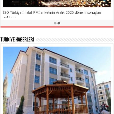
Brent petrolde 8 ayın zirvesi
Türkiye Haberleri