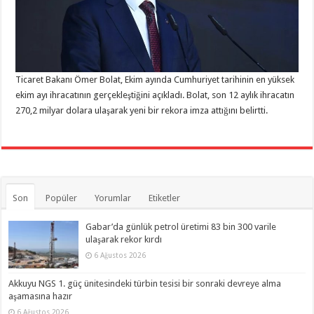
Ticaret Bakanı Ömer Bolat, Ekim ayında Cumhuriyet tarihinin en yüksek
ekim ayı ihracatının gerçekleştiğini açıkladı. Bolat, son 12 aylık ihracatın
270,2 milyar dolara ulaşarak yeni bir rekora imza attığını belirtti.
Son
Popüler
Yorumlar
Etiketler
Gabar’da günlük petrol üretimi 83 bin 300 varile
ulaşarak rekor kırdı
6 Ağustos 2026
Akkuyu NGS 1. güç ünitesindeki türbin tesisi bir sonraki devreye alma
aşamasına hazır
6 Ağustos 2026