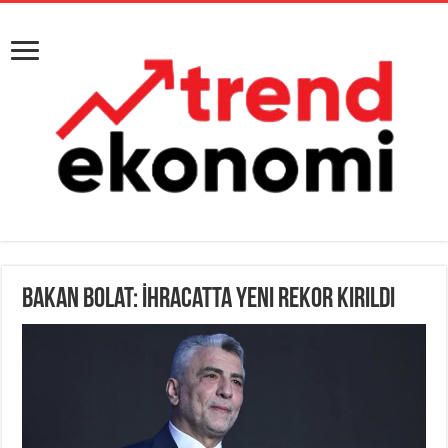
Bakan Bolat: İhracatta yeni rekor kırıldı