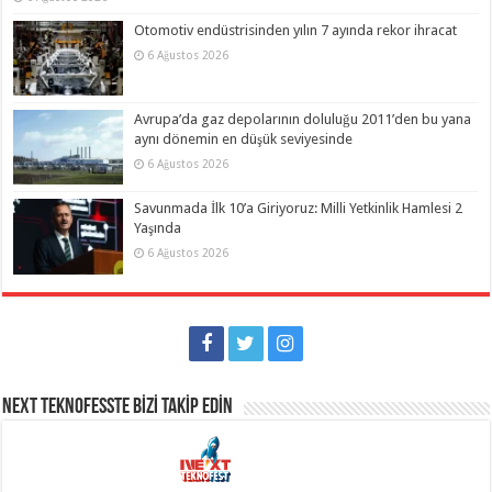
Otomotiv endüstrisinden yılın 7 ayında rekor ihracat
6 Ağustos 2026
Avrupa’da gaz depolarının doluluğu 2011’den bu yana
aynı dönemin en düşük seviyesinde
6 Ağustos 2026
Savunmada İlk 10’a Giriyoruz: Milli Yetkinlik Hamlesi 2
Yaşında
6 Ağustos 2026
NEXT TEKNOFESSTE BİZİ TAKİP EDİN