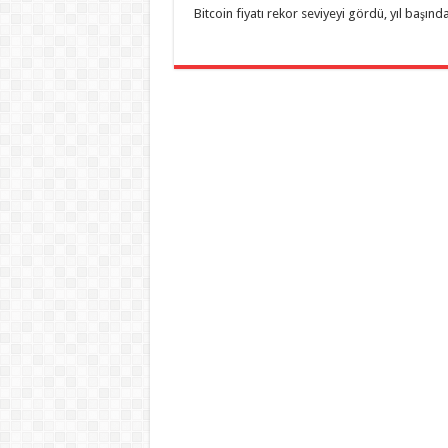
Bitcoin fiyatı rekor seviyeyi gördü, yıl başın