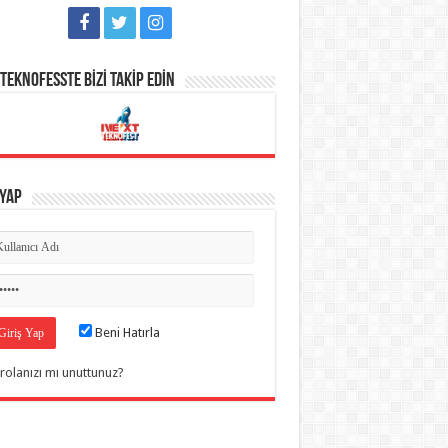
TEKNOFESSTE BİZİ TAKİP EDİN
 Yap
Beni Hatırla
rolanızı mı unuttunuz?