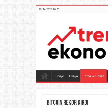
22/04/2026 16:23
Türkiye
Dünya
Borsa ve Finans
Bitcoin Rekor Kırdı