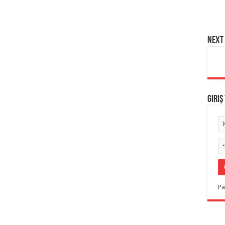
NEXT 
Giriş
Pa