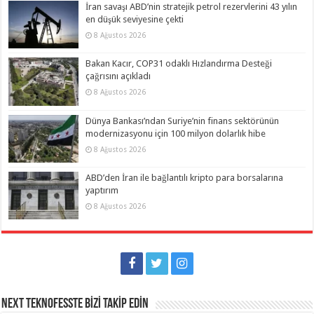
İran savaşı ABD’nin stratejik petrol rezervlerini 43 yılın
en düşük seviyesine çekti
8 Ağustos 2026
Bakan Kacır, COP31 odaklı Hızlandırma Desteği
çağrısını açıkladı
8 Ağustos 2026
Dünya Bankası’ndan Suriye’nin finans sektörünün
modernizasyonu için 100 milyon dolarlık hibe
8 Ağustos 2026
ABD’den İran ile bağlantılı kripto para borsalarına
yaptırım
8 Ağustos 2026
NEXT TEKNOFESSTE BİZİ TAKİP EDİN