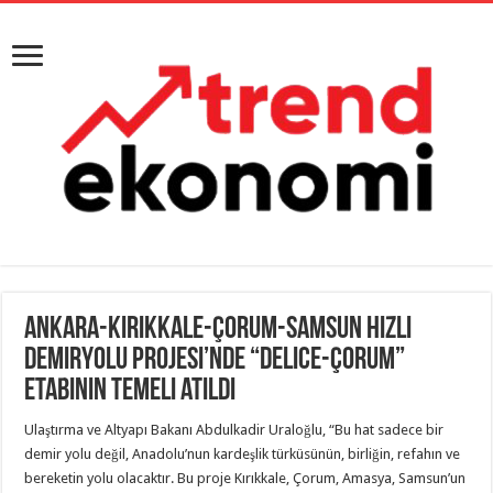
Ankara-Kırıkkale-Çorum-Samsun Hızlı
Demiryolu Projesi’nde “Delice-Çorum”
etabının temeli atıldı
Ulaştırma ve Altyapı Bakanı Abdulkadir Uraloğlu, “Bu hat sadece bir
demir yolu değil, Anadolu’nun kardeşlik türküsünün, birliğin, refahın ve
bereketin yolu olacaktır. Bu proje Kırıkkale, Çorum, Amasya, Samsun’un