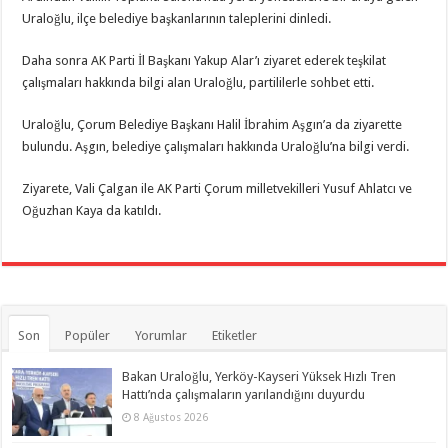
Uraloğlu, ilçe belediye başkanlarının taleplerini dinledi.
Daha sonra AK Parti İl Başkanı Yakup Alar’ı ziyaret ederek teşkilat
çalışmaları hakkında bilgi alan Uraloğlu, partililerle sohbet etti.
Uraloğlu, Çorum Belediye Başkanı Halil İbrahim Aşgın’a da ziyarette
bulundu. Aşgın, belediye çalışmaları hakkında Uraloğlu’na bilgi verdi.
Ziyarete, Vali Çalgan ile AK Parti Çorum milletvekilleri Yusuf Ahlatcı ve
Oğuzhan Kaya da katıldı.
Son
Popüler
Yorumlar
Etiketler
Bakan Uraloğlu, Yerköy-Kayseri Yüksek Hızlı Tren
Hattı’nda çalışmaların yarılandığını duyurdu
8 Ağustos 2026