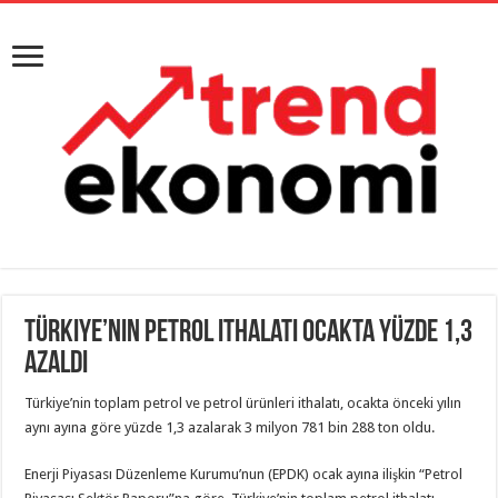
Türkiye’nin petrol ithalatı ocakta yüzde 1,3
azaldı
Türkiye’nin toplam petrol ve petrol ürünleri ithalatı, ocakta önceki yılın
aynı ayına göre yüzde 1,3 azalarak 3 milyon 781 bin 288 ton oldu.
Enerji Piyasası Düzenleme Kurumu’nun (EPDK) ocak ayına ilişkin “Petrol