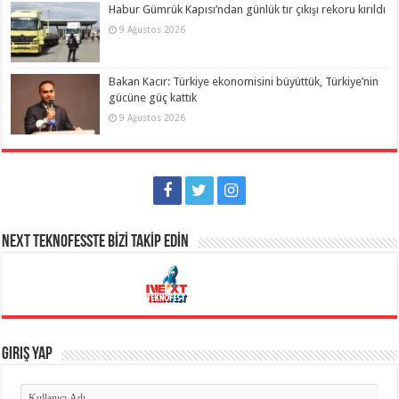
Habur Gümrük Kapısı’ndan günlük tır çıkışı rekoru kırıldı
9 Ağustos 2026
Bakan Kacır: Türkiye ekonomisini büyüttük, Türkiye’nin
gücüne güç kattık
9 Ağustos 2026
NEXT TEKNOFESSTE BİZİ TAKİP EDİN
Giriş Yap