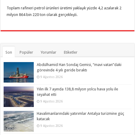
Toplam rafineri petrol ürünleri üretimi yaklaşık yüzde 4,2 azalarak 2
milyon 864 bin 220 ton olarak gerçekleşti.​​​​​​​
Son
Popüler
Yorumlar
Etiketler
Abdülhamid Han Sondaj Gemisi, “mavi vatan”daki
görevinde 4 yılı geride bıraktı
9 Ağustos 2026
Yılın ilk 7 ayında 138,8 milyon yolcu hava yolu ile
seyahat etti
9 Ağustos 2026
Havalimanlarındaki yatırımlar Antalya turizmine güç
katacak
9 Ağustos 2026