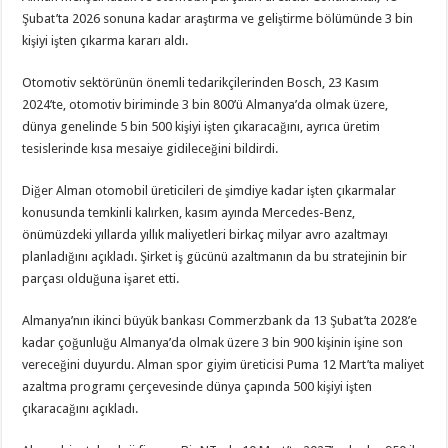
Şubat’ta 2026 sonuna kadar araştırma ve geliştirme bölümünde 3 bin
kişiyi işten çıkarma kararı aldı.
Otomotiv sektörünün önemli tedarikçilerinden Bosch, 23 Kasım
2024’te, otomotiv biriminde 3 bin 800’ü Almanya’da olmak üzere,
dünya genelinde 5 bin 500 kişiyi işten çıkaracağını, ayrıca üretim
tesislerinde kısa mesaiye gidileceğini bildirdi.
Diğer Alman otomobil üreticileri de şimdiye kadar işten çıkarmalar
konusunda temkinli kalırken, kasım ayında Mercedes-Benz,
önümüzdeki yıllarda yıllık maliyetleri birkaç milyar avro azaltmayı
planladığını açıkladı. Şirket iş gücünü azaltmanın da bu stratejinin bir
parçası olduğuna işaret etti.
Almanya’nın ikinci büyük bankası Commerzbank da 13 Şubat’ta 2028’e
kadar çoğunluğu Almanya’da olmak üzere 3 bin 900 kişinin işine son
vereceğini duyurdu. Alman spor giyim üreticisi Puma 12 Mart’ta maliyet
azaltma programı çerçevesinde dünya çapında 500 kişiyi işten
çıkaracağını açıkladı.