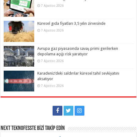
7 Ağustos 2026
Küresel gıda fiyatları 3,5 yılın zirvesinde
7 Ağustos 2026
Avrupa gaz piyasasında savaş primi gerilerken
depolama açığı risk yaratıyor
7 Ağustos 2026
Karadeniz’deki saldırılar küresel tahıl sevkiyatını
aksatıyor
7 Ağustos 2026
NEXT TEKNOFESSTE BİZİ TAKİP EDİN