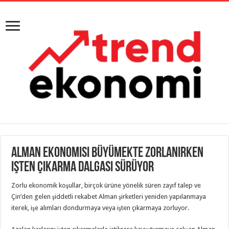
Alman ekonomisi büyümekte zorlanırken
işten çıkarma dalgası sürüyor
Zorlu ekonomik koşullar, birçok ürüne yönelik süren zayıf talep ve
Çin’den gelen şiddetli rekabet Alman şirketleri yeniden yapılanmaya
iterek, işe alımları dondurmaya veya işten çıkarmaya zorluyor.