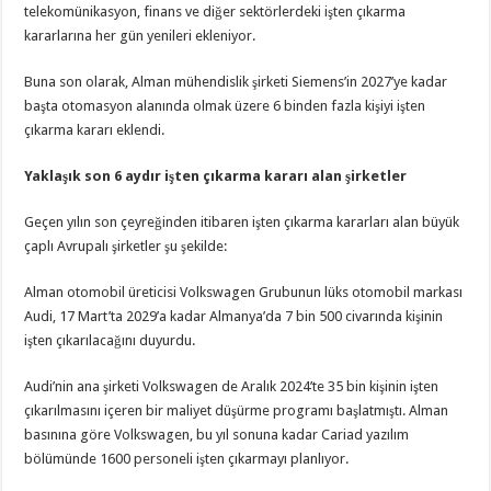
telekomünikasyon, finans ve diğer sektörlerdeki işten çıkarma
kararlarına her gün yenileri ekleniyor.
Buna son olarak, Alman mühendislik şirketi Siemens’in 2027’ye kadar
başta otomasyon alanında olmak üzere 6 binden fazla kişiyi işten
çıkarma kararı eklendi.
Yaklaşık son 6 aydır işten çıkarma kararı alan şirketler
Geçen yılın son çeyreğinden itibaren işten çıkarma kararları alan büyük
çaplı Avrupalı şirketler şu şekilde:
Alman otomobil üreticisi Volkswagen Grubunun lüks otomobil markası
Audi, 17 Mart’ta 2029’a kadar Almanya’da 7 bin 500 civarında kişinin
işten çıkarılacağını duyurdu.
Audi’nin ana şirketi Volkswagen de Aralık 2024’te 35 bin kişinin işten
çıkarılmasını içeren bir maliyet düşürme programı başlatmıştı. Alman
basınına göre Volkswagen, bu yıl sonuna kadar Cariad yazılım
bölümünde 1600 personeli işten çıkarmayı planlıyor.