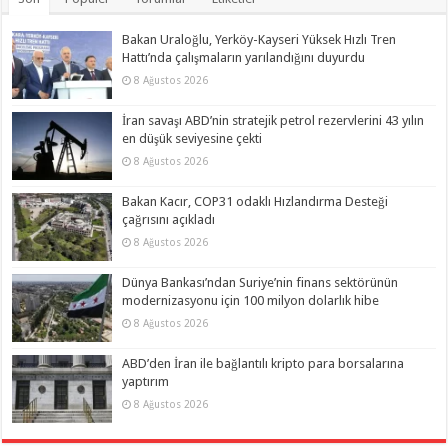
Bakan Uraloğlu, Yerköy-Kayseri Yüksek Hızlı Tren
Hattı’nda çalışmaların yarılandığını duyurdu
8 Ağustos 2026
İran savaşı ABD’nin stratejik petrol rezervlerini 43 yılın
en düşük seviyesine çekti
8 Ağustos 2026
Bakan Kacır, COP31 odaklı Hızlandırma Desteği
çağrısını açıkladı
8 Ağustos 2026
Dünya Bankası’ndan Suriye’nin finans sektörünün
modernizasyonu için 100 milyon dolarlık hibe
8 Ağustos 2026
ABD’den İran ile bağlantılı kripto para borsalarına
yaptırım
8 Ağustos 2026