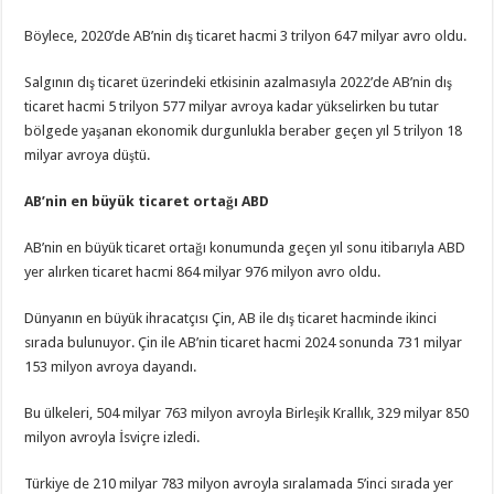
Böylece, 2020’de AB’nin dış ticaret hacmi 3 trilyon 647 milyar avro oldu.
Salgının dış ticaret üzerindeki etkisinin azalmasıyla 2022’de AB’nin dış
ticaret hacmi 5 trilyon 577 milyar avroya kadar yükselirken bu tutar
bölgede yaşanan ekonomik durgunlukla beraber geçen yıl 5 trilyon 18
milyar avroya düştü.
AB’nin en büyük ticaret ortağı ABD
AB’nin en büyük ticaret ortağı konumunda geçen yıl sonu itibarıyla ABD
yer alırken ticaret hacmi 864 milyar 976 milyon avro oldu.
Dünyanın en büyük ihracatçısı Çin, AB ile dış ticaret hacminde ikinci
sırada bulunuyor. Çin ile AB’nin ticaret hacmi 2024 sonunda 731 milyar
153 milyon avroya dayandı.
Bu ülkeleri, 504 milyar 763 milyon avroyla Birleşik Krallık, 329 milyar 850
milyon avroyla İsviçre izledi.
Türkiye de 210 milyar 783 milyon avroyla sıralamada 5’inci sırada yer