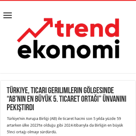
Türkiye, ticari gerilimlerin gölgesinde
“AB’nin en büyük 5. ticaret ortağı” ünvanını
pekiştirdi
Türkiye’nin Avrupa Birliği (AB) ile ticaret hacmi son 5 yılda yüzde 59
artarken ülke 2023’te olduğu gibi 2024 itibarıyla da Birliğin en büyük
5’inci ortağı olmayı sürdürdü.