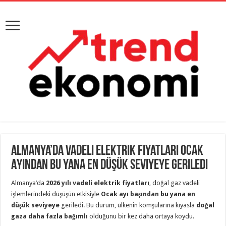
Almanya’da Vadeli Elektrik Fiyatları Ocak
Ayından Bu Yana En Düşük Seviyeye Geriledi
Almanya’da
2026 yılı vadeli elektrik fiyatları
, doğal gaz vadeli
işlemlerindeki düşüşün etkisiyle
Ocak ayı başından bu yana en
düşük seviyeye
geriledi. Bu durum, ülkenin komşularına kıyasla
doğal
gaza daha fazla bağımlı
olduğunu bir kez daha ortaya koydu.