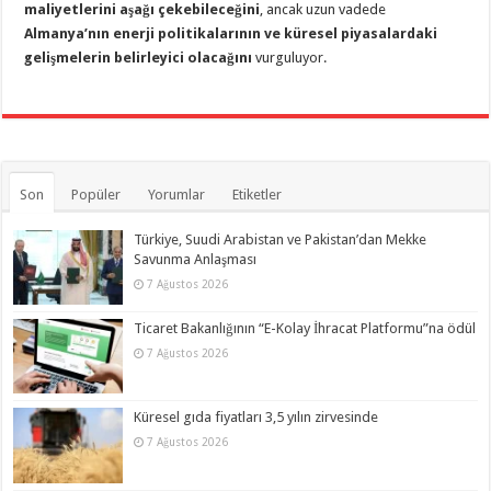
maliyetlerini aşağı çekebileceğini
, ancak uzun vadede
Almanya’nın enerji politikalarının ve küresel piyasalardaki
gelişmelerin belirleyici olacağını
vurguluyor.
Son
Popüler
Yorumlar
Etiketler
Türkiye, Suudi Arabistan ve Pakistan’dan Mekke
Savunma Anlaşması
7 Ağustos 2026
Ticaret Bakanlığının “E-Kolay İhracat Platformu”na ödül
7 Ağustos 2026
Küresel gıda fiyatları 3,5 yılın zirvesinde
7 Ağustos 2026