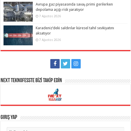
Avrupa gaz piyasasında savaş primi gerilerken
depolama açığı risk yaratıyor
7 Ağustos 2026
Karadeniz’deki saldırılar küresel tahıl sevkiyatını
aksatıyor
7 Ağustos 2026
NEXT TEKNOFESSTE BİZİ TAKİP EDİN
Giriş Yap