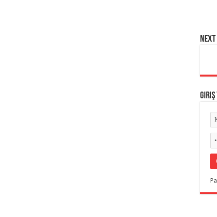
NEXT 
Giriş
Pa