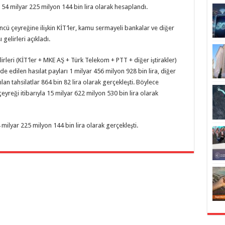
i, 54 milyar 225 milyon 144 bin lira olarak hesaplandı.
ncü çeyreğine ilişkin KİT’ler, kamu sermayeli bankalar ve diğer
 gelirleri açıkladı.
eri (KİT’ler + MKE AŞ + Türk Telekom + PTT + diğer iştirakler)
de edilen hasılat payları 1 milyar 456 milyon 928 bin lira, diğer
 tahsilatlar 864 bin 82 lira olarak gerçekleşti. Böylece
 çeyreği itibarıyla 15 milyar 622 milyon 530 bin lira olarak
milyar 225 milyon 144 bin lira olarak gerçekleşti.