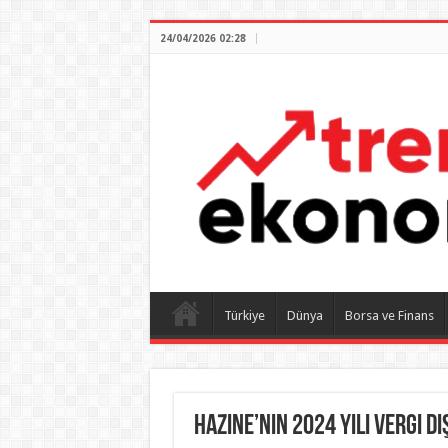
24/04/2026 02:28
Türkiye
Dünya
Borsa ve Finans
Hazine’nin 2024 yılı vergi dı