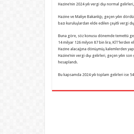
Hazine’nin 2024 yılı vergi dışı normal gelirler
Hazine ve Maliye Bakanlığı, geçen yılın dördü
bazı kuruluşlardan elde edilen çeşitli vergi dışı
Buna göre, söz konusu dönemde temettü gelirl
14 milyar 126 milyon 87 bin lira, KİT’lerden el
Hazine alacağına dönüşmüş kalemlerden yapılan
Hazine’nin vergi dışı gelirleri, geçen yılın son
hesaplandı.
Bu kapsamda 2024 yılı toplam gelirleri ise 54 