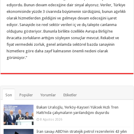
ediyordu. Bunun devam edeceğine dair sinyal alıyoruz. Veriler, Türkiye
ekonomisinde yüzde 3 civarında büyümenin sürdüğünü, bunun ağırlıklı
olarak hizmetlerden geldiğini ve gelmeye devam edeceğini işaret
ediyor. Sanayide ise reel sektör verileri iç ve dış talepte canlanma
olduğunu gösteriyor. Bununla birlikte özellikle Avrupa Birliği’ne
ihracatta zorlukların arttığını söyleyen sonuçlar mevcut. Rekabet ve
fiyat vermedeki zorluk, genel anlamda sektörel bazda sanayinin
hizmetlere göre daha zayıf kalmasının önemli nedeni olarak
görünüyor.”
Son
Popüler
Yorumlar
Etiketler
Bakan Uraloğlu, Yerköy-Kayseri Yüksek Hızlı Tren
Hattı’nda çalışmaların yarılandığını duyurdu
8 Ağustos 2026
İran savaşı ABD’nin stratejik petrol rezervlerini 43 yılın