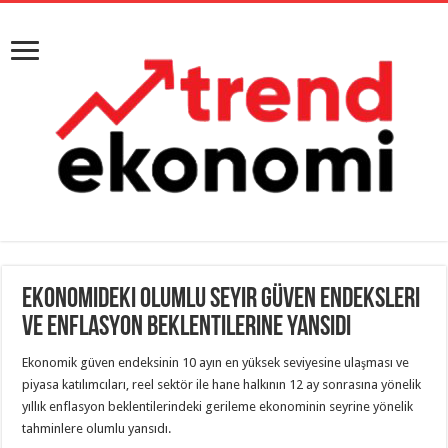
Ekonomideki olumlu seyir güven endeksleri
ve enflasyon beklentilerine yansıdı
Ekonomik güven endeksinin 10 ayın en yüksek seviyesine ulaşması ve
piyasa katılımcıları, reel sektör ile hane halkının 12 ay sonrasına yönelik
yıllık enflasyon beklentilerindeki gerileme ekonominin seyrine yönelik
tahminlere olumlu yansıdı.