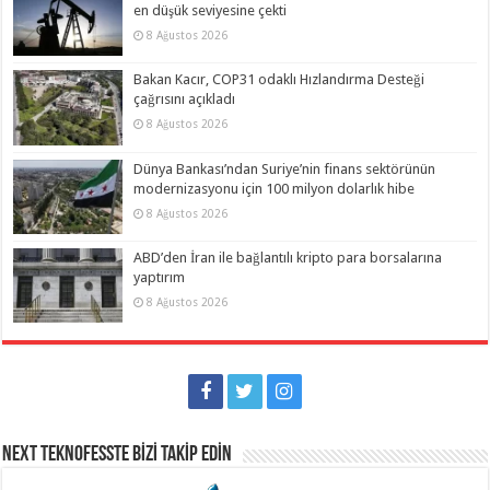
en düşük seviyesine çekti
8 Ağustos 2026
Bakan Kacır, COP31 odaklı Hızlandırma Desteği
çağrısını açıkladı
8 Ağustos 2026
Dünya Bankası’ndan Suriye’nin finans sektörünün
modernizasyonu için 100 milyon dolarlık hibe
8 Ağustos 2026
ABD’den İran ile bağlantılı kripto para borsalarına
yaptırım
8 Ağustos 2026
NEXT TEKNOFESSTE BİZİ TAKİP EDİN