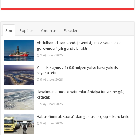
Son
Popüler
Yorumlar
Etiketler
Abdülhamid Han Sondaj Gemisi, “mavi vatan”daki
görevinde 4 yılı geride bıraktı
9 Ağustos 2026
Yılın ilk 7 ayında 138,8 milyon yolcu hava yolu ile
seyahat etti
9 Ağustos 2026
Havalimanlarındaki yatırımlar Antalya turizmine güç
katacak
9 Ağustos 2026
Habur Gümrük Kapısı’ndan günlük tır çıkışı rekoru kırıldı
9 Ağustos 2026