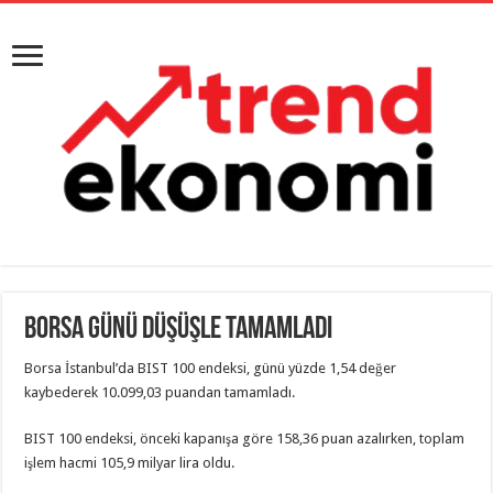
Borsa günü düşüşle tamamladı
Borsa İstanbul’da BIST 100 endeksi, günü yüzde 1,54 değer
kaybederek 10.099,03 puandan tamamladı.
BIST 100 endeksi, önceki kapanışa göre 158,36 puan azalırken, toplam
işlem hacmi 105,9 milyar lira oldu.