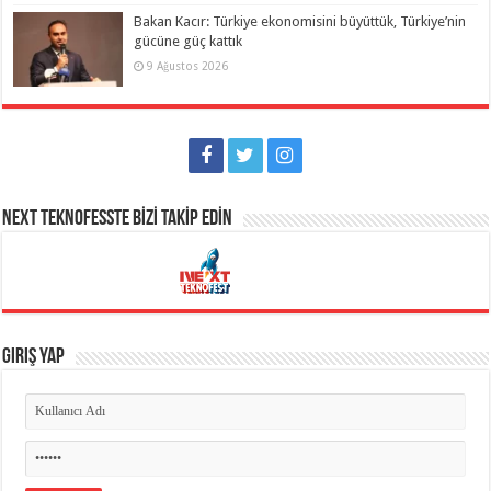
Bakan Kacır: Türkiye ekonomisini büyüttük, Türkiye’nin
gücüne güç kattık
9 Ağustos 2026
NEXT TEKNOFESSTE BİZİ TAKİP EDİN
Giriş Yap