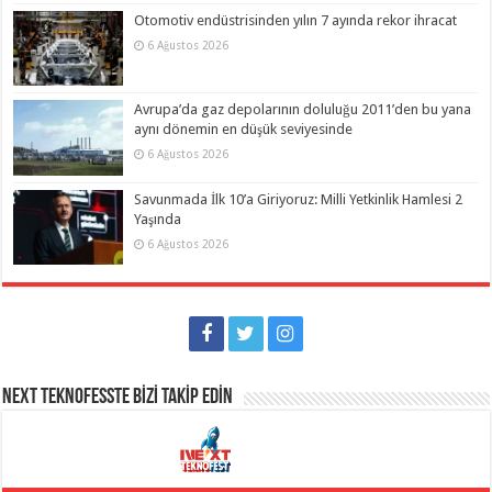
Otomotiv endüstrisinden yılın 7 ayında rekor ihracat
6 Ağustos 2026
Avrupa’da gaz depolarının doluluğu 2011’den bu yana
aynı dönemin en düşük seviyesinde
6 Ağustos 2026
Savunmada İlk 10’a Giriyoruz: Milli Yetkinlik Hamlesi 2
Yaşında
6 Ağustos 2026
NEXT TEKNOFESSTE BİZİ TAKİP EDİN