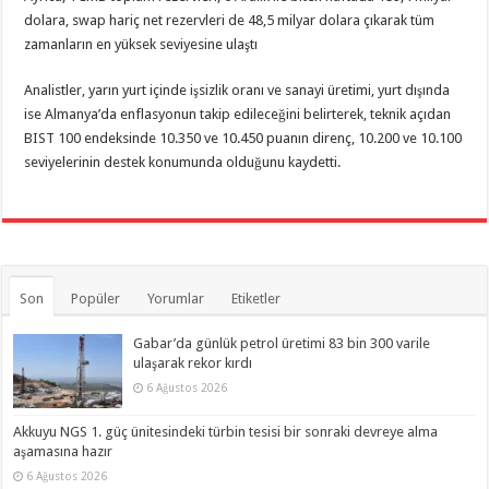
dolara, swap hariç net rezervleri de 48,5 milyar dolara çıkarak tüm
zamanların en yüksek seviyesine ulaştı
Analistler, yarın yurt içinde işsizlik oranı ve sanayi üretimi, yurt dışında
ise Almanya’da enflasyonun takip edileceğini belirterek, teknik açıdan
BIST 100 endeksinde 10.350 ve 10.450 puanın direnç, 10.200 ve 10.100
seviyelerinin destek konumunda olduğunu kaydetti.
Son
Popüler
Yorumlar
Etiketler
Gabar’da günlük petrol üretimi 83 bin 300 varile
ulaşarak rekor kırdı
6 Ağustos 2026
Akkuyu NGS 1. güç ünitesindeki türbin tesisi bir sonraki devreye alma
aşamasına hazır
6 Ağustos 2026