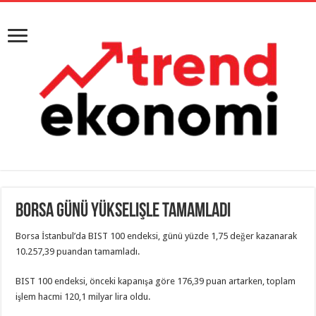
Borsa günü yükselişle tamamladı
Borsa İstanbul’da BIST 100 endeksi, günü yüzde 1,75 değer kazanarak
10.257,39 puandan tamamladı.
BIST 100 endeksi, önceki kapanışa göre 176,39 puan artarken, toplam
işlem hacmi 120,1 milyar lira oldu.